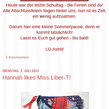
Heute war der letzte Schultag - die Ferien sind da!
Alle Abschlussfeiern liegen hinter uns; nun ist es Zeit,
ein
w
enig aufzuatmen.
Darum hier eine kleine Sommerpause, denn er
kommt tatsächlich!
Lasst es Euch gut gehen - bis bald!
LG Astrid
5 Kommentare:
DIENSTAG, 2. JULI 2013
Hannah likes Miss Liber-T!