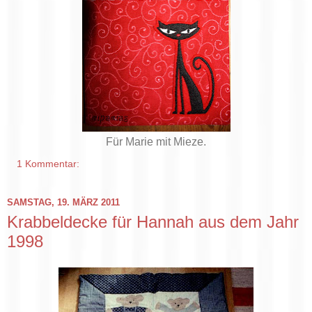
Für Marie mit Mieze.
1 Kommentar:
SAMSTAG, 19. MÄRZ 2011
Krabbeldecke für Hannah aus dem Jahr
1998