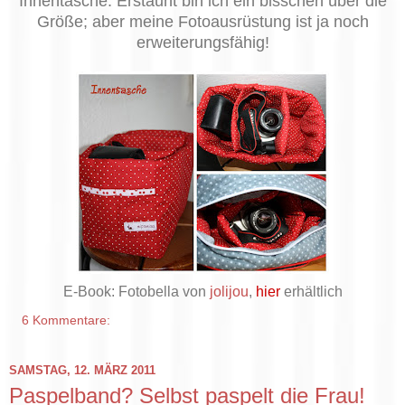
Innentasche. Erstaunt bin ich ein bisschen über die
Größe; aber meine Fotoausrüstung ist ja noch
erweiterungsfähig!
E-Book: Fotobella von
jolijou
,
hier
erhältlich
6 Kommentare:
SAMSTAG, 12. MÄRZ 2011
Paspelband? Selbst paspelt die Frau!