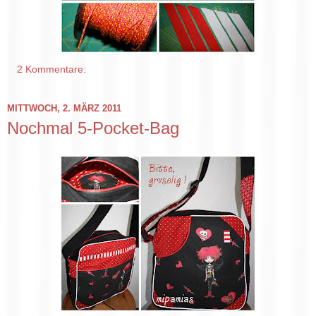
2 Kommentare:
MITTWOCH, 2. MÄRZ 2011
Nochmal 5-Pocket-Bag