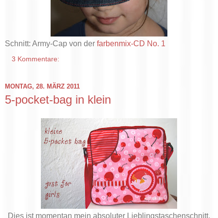
Schnitt: Army-Cap von der
farbenmix-CD No. 1
3 Kommentare:
MONTAG, 28. MÄRZ 2011
5-pocket-bag in klein
Dies ist momentan mein absoluter Lieblingstaschenschnitt.