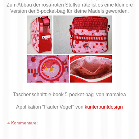
Zum Abbau der rosa-roten Stoffvorräte ist es eine kleinere
Version der 5-pocket-bag für kleine Mädels geworden.
Taschenschnitt: e-book 5-pocket-bag von mamalea
Applikation "Fauler Vogel" von
kunterbuntdesign
4 Kommentare: