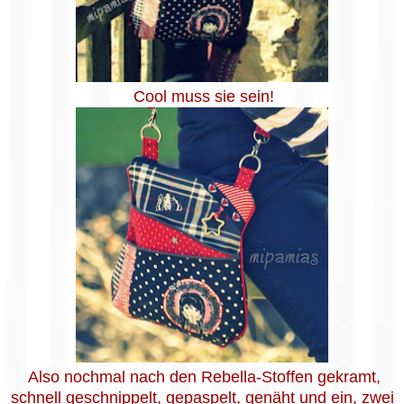
Cool muss sie sein!
Also nochmal nach den Rebella-Stoffen gekramt,
schnell geschnippelt, gepaspelt, genäht und ein, zwei