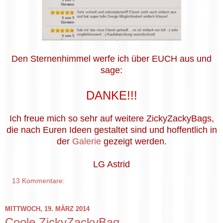
Den Sternenhimmel werfe ich über EUCH aus und
sage:
DANKE!!!
Ich freue mich so sehr auf weitere ZickyZackyBags,
die nach Euren Ideen gestaltet sind und hoffentlich in
der
Galerie
gezeigt werden.
LG Astrid
13 Kommentare:
MITTWOCH, 19. MÄRZ 2014
Coole ZickyZackyBag