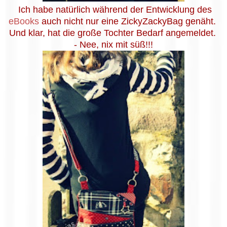
Ich habe natürlich während der Entwicklung des
eBooks
auch nicht nur eine ZickyZackyBag genäht.
Und klar, hat die große Tochter Bedarf angemeldet.
- Nee, nix mit süß!!!