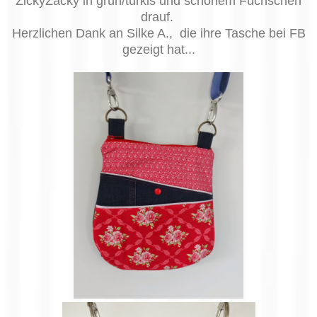
ZickyZacky in grün/türkis und schönem Füchschen
drauf.
Herzlichen Dank an Silke A., die ihre Tasche bei FB
gezeigt hat...