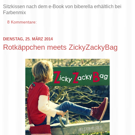
Sitzkissen nach dem e-Book von biberella erhältlich bei
Farbenmix
8 Kommentare:
DIENSTAG, 25. MÄRZ 2014
Rotkäppchen meets ZickyZackyBag