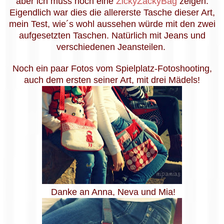
aber ich muss noch eine
ZickyZackyBag
zeigen.
Eigendlich war dies die allererste Tasche dieser Art,
mein Test, wie´s wohl aussehen würde mit den zwei
aufgesetzten Taschen. Natürlich mit Jeans und
verschiedenen Jeansteilen.
Noch ein paar Fotos vom Spielplatz-Fotoshooting,
auch dem ersten seiner Art, mit drei Mädels!
Danke an Anna, Neva und Mia!