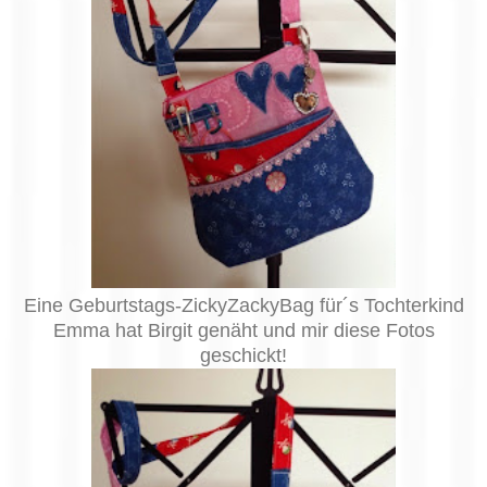
Eine Geburtstags-ZickyZackyBag für´s Tochterkind
Emma hat Birgit genäht und mir diese Fotos
geschickt!