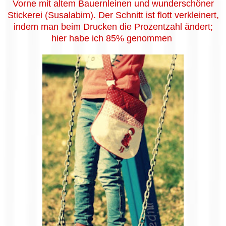
Vorne mit altem Bauernleinen und wunderschöner
Stickerei (Susalabim). Der Schnitt ist flott verkleinert,
indem man beim Drucken die Prozentzahl ändert;
hier habe ich 85% genommen