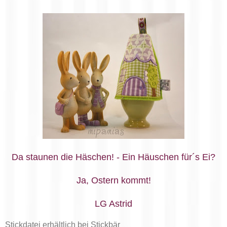
Da staunen die Häschen! - Ein Häuschen für´s Ei?
Ja, Ostern kommt!
LG Astrid
Stickdatei erhältlich bei Stickbär