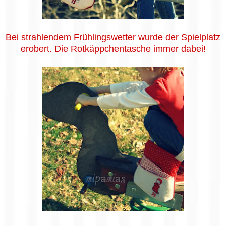
Bei strahlendem Frühlingswetter wurde der Spielplatz
erobert. Die Rotkäppchentasche immer dabei!