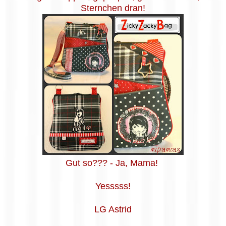
Sternchen dran!
Gut so??? - Ja, Mama!
Yesssss!
LG Astrid