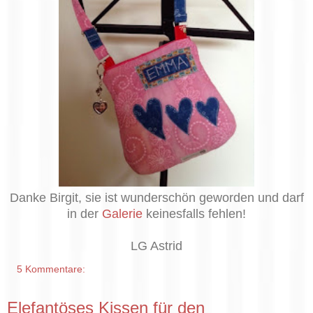
Danke Birgit, sie ist wunderschön geworden und darf
in der
Galerie
keinesfalls fehlen!
LG Astrid
5 Kommentare:
Elefantöses Kissen für den