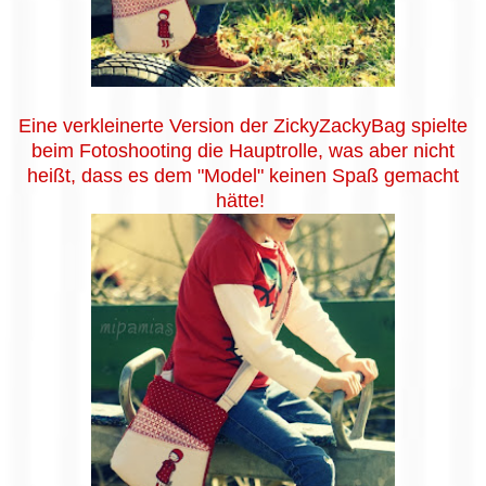
Eine verkleinerte Version der ZickyZackyBag spielte
beim Fotoshooting die Hauptrolle, was aber nicht
heißt, dass es dem "Model" keinen Spaß gemacht
hätte!