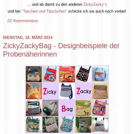
... und ab damit zu den anderen
ZickyZacky´s
und bei
"Taschen und Täschchen"
schicke ich sie auch noch vorbei!
22 Kommentare:
DIENSTAG, 18. MÄRZ 2014
ZickyZackyBag - Designbeispiele der
Probenäherinnen