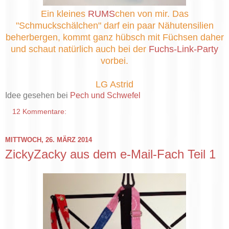
Ein kleines
RUMS
chen von mir. Das
"Schmuckschälchen" darf ein paar Nähutensilien
beherbergen, kommt ganz hübsch mit Füchsen daher
und schaut natürlich auch bei der
Fuchs-Link-Party
vorbei.
LG Astrid
Idee gesehen bei
Pech und Schwefel
12 Kommentare:
MITTWOCH, 26. MÄRZ 2014
ZickyZacky aus dem e-Mail-Fach Teil 1