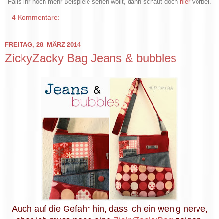
Falls ihr noch mehr Beispiele sehen wollt, dann schaut doch
hier
vorbei.
4 Kommentare:
FREITAG, 28. MÄRZ 2014
ZickyZacky Bag Jeans & bubbles
Auch auf die Gefahr hin, dass ich ein wenig nerve,