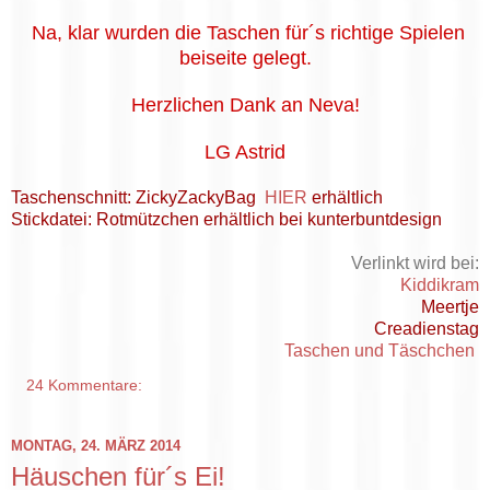
Na, klar wurden die Taschen für´s richtige Spielen
beiseite gelegt.
Herzlichen Dank an Neva!
LG Astrid
Taschenschnitt: ZickyZackyBag
HIER
erhältlich
Stickdatei: Rotmützchen erhältlich bei kunterbuntdesign
Verlinkt wird bei:
Kiddikram
Meertje
Creadienstag
Taschen und Täschchen
24 Kommentare:
MONTAG, 24. MÄRZ 2014
Häuschen für´s Ei!