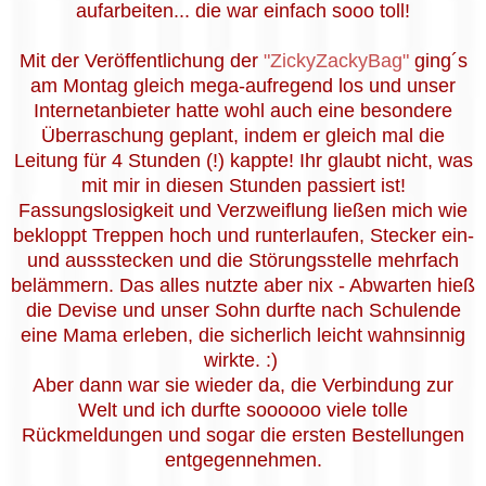
aufarbeiten... die war einfach sooo toll!
Mit der Veröffentlichung der
"ZickyZackyBag"
ging´s
am Montag gleich mega-aufregend los und unser
Internetanbieter hatte wohl auch eine besondere
Überraschung geplant, indem er gleich mal die
Leitung für 4 Stunden (!) kappte! Ihr glaubt nicht, was
mit mir in diesen Stunden passiert ist!
Fassungslosigkeit und Verzweiflung ließen mich wie
bekloppt Treppen hoch und runterlaufen, Stecker ein-
und aussstecken und die Störungsstelle mehrfach
belämmern. Das alles nutzte aber nix - Abwarten hieß
die Devise und unser Sohn durfte nach Schulende
eine Mama erleben, die sicherlich leicht wahnsinnig
wirkte. :)
Aber dann war sie wieder da, die Verbindung zur
Welt und ich durfte soooooo viele tolle
Rückmeldungen und sogar die ersten Bestellungen
entgegennehmen.