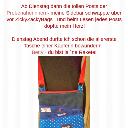
Ab Dienstag dann die tollen Posts der
Probenäherinnen
- meine Sidebar schwappte über
vor ZickyZackyBags - und beim Lesen jedes Posts
klopfte mein Herz!
Dienstag Abend durfte ich schon die allererste
Tasche einer Käuferin bewundern!
Betty
- du bist ja ´ne Rakete!