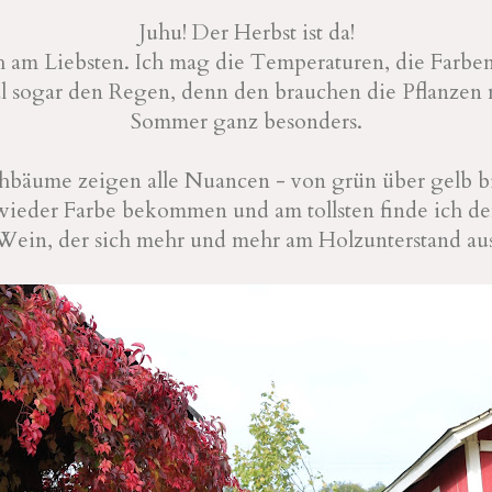
Juhu! Der Herbst ist da!
 am Liebsten. Ich mag die Temperaturen, die Farbe
 sogar den Regen, denn den brauchen die Pflanzen
Sommer ganz besonders.
hbäume zeigen alle Nuancen - von grün über gelb bi
wieder Farbe bekommen und am tollsten finde ich den
Wein, der sich mehr und mehr am Holzunterstand aus