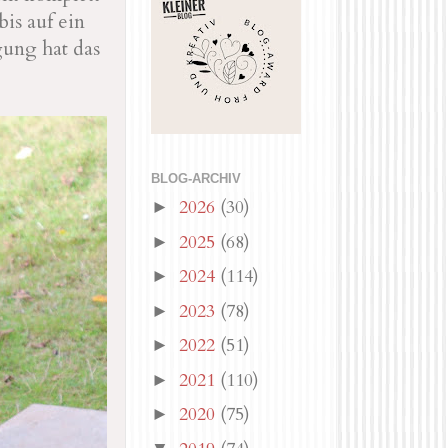
is auf ein
gung hat das
BLOG-ARCHIV
2026
(30)
►
2025
(68)
►
2024
(114)
►
2023
(78)
►
2022
(51)
►
2021
(110)
►
2020
(75)
►