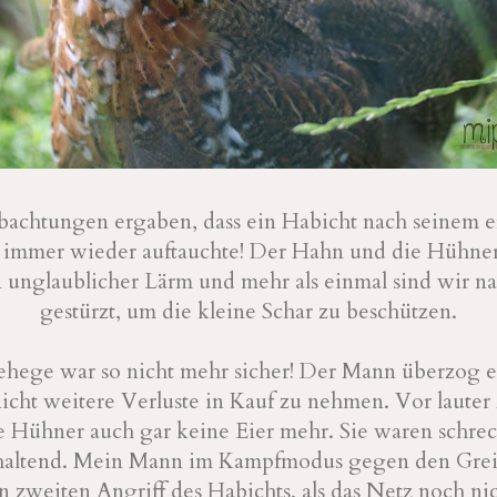
achtungen ergaben, dass ein Habicht nach seinem e
immer wieder auftauchte! Der Hahn und die Hühner
n unglaublicher Lärm und mehr als einmal sind wir n
gestürzt, um die kleine Schar zu beschützen.
ehege war so nicht mehr sicher! Der Mann überzog e
icht weitere Verluste in Kauf zu nehmen. Vor laute
e Hühner auch gar keine Eier mehr. Sie waren schre
haltend. Mein Mann im Kampfmodus gegen den Grei
n zweiten Angriff des Habichts, als das Netz noch ni