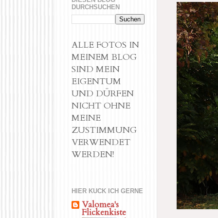
DURCHSUCHEN
ALLE FOTOS IN
MEINEM BLOG
SIND MEIN
EIGENTUM
UND DÜRFEN
NICHT OHNE
MEINE
ZUSTIMMUNG
VERWENDET
WERDEN!
HIER KUCK ICH GERNE
Valomea's
Flickenkiste