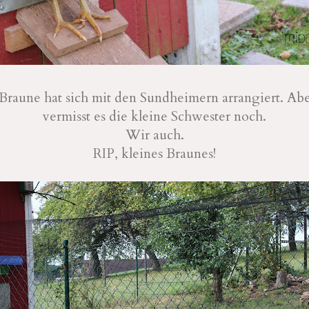
Braune hat sich mit den Sundheimern arrangiert. Aber
vermisst es die kleine Schwester noch.
Wir auch.
RIP, kleines Braunes!