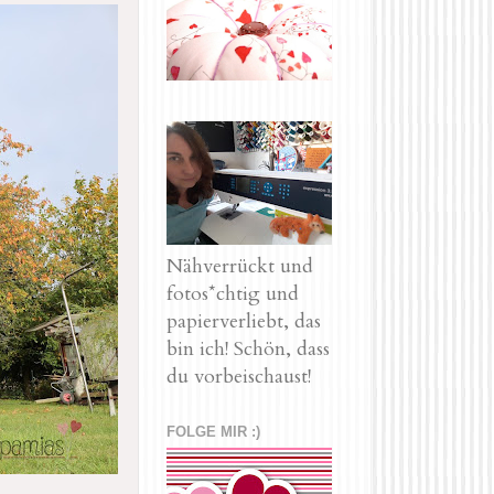
Nähverrückt und
fotos*chtig und
papierverliebt, das
bin ich! Schön, dass
du vorbeischaust!
FOLGE MIR :)