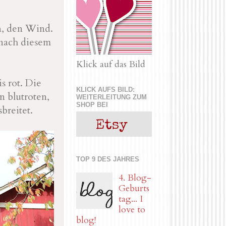
n, den Wind.
 nach diesem
Klick auf das Bild
s rot. Die
KLICK AUFS BILD:
 blutroten,
WEITERLEITUNG ZUM
SHOP BEI
breitet.
TOP 9 DES JAHRES
4. Blog-
Geburts
tag... I
love to
blog!