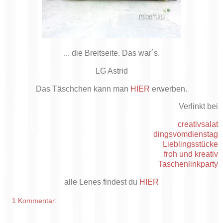
... die Breitseite. Das war´s.
LG Astrid
Das Täschchen kann man
HIER
erwerben.
Verlinkt bei
creativsalat
dingsvomdienstag
Lieblingsstücke
froh und kreativ
Taschenlinkparty
alle Lenes findest du
HIER
1 Kommentar: