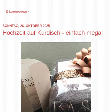
5 Kommentare:
SONNTAG, 26. OKTOBER 2025
Hochzeit auf Kurdisch - einfach mega!