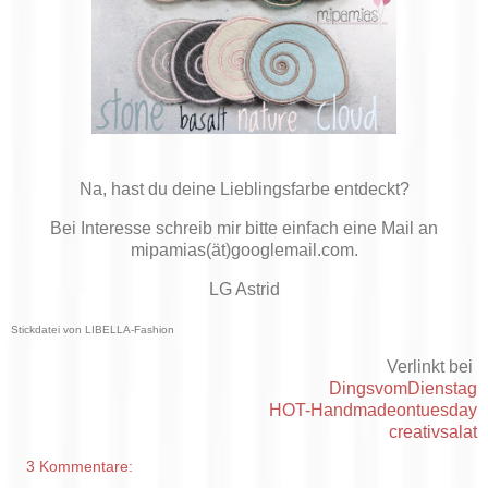
Na, hast du deine Lieblingsfarbe entdeckt?
Bei Interesse schreib mir bitte einfach eine Mail an
mipamias(ät)googlemail.com.
LG Astrid
Stickdatei von LIBELLA-Fashion
Verlinkt bei
DingsvomDienstag
HOT-Handmadeontuesday
creativsalat
3 Kommentare: