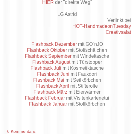
HIER
der "direkte Weg"
LG Astrid
Verlinkt bei
HOT-HandmadeonTuesday
Creativsalat
Flashback Dezember
mit GO´nJO
Flashback Oktober
mit Stoffschälchen
Flashback September
mit Windeltasche
Flashback August
mit Türstopper
Flashback Juli
mit Kosmetiktasche
Flashback Juni
mit Fauxdori
Flashback Mai
mit Seilkörbchen
Flashback April
mit Stifterolle
Flashback März
mit Eierwärmer
Flashback Februar
mit Visitenkartenetui
Flashback Januar
mit Stoffkörbchen
6 Kommentare: