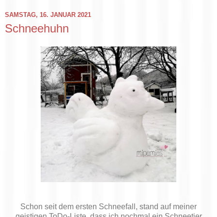
SAMSTAG, 16. JANUAR 2021
Schneehuhn
Schon seit dem ersten Schneefall, stand auf meiner
geistigen ToDo-Liste, dass ich nochmal ein Schneetier