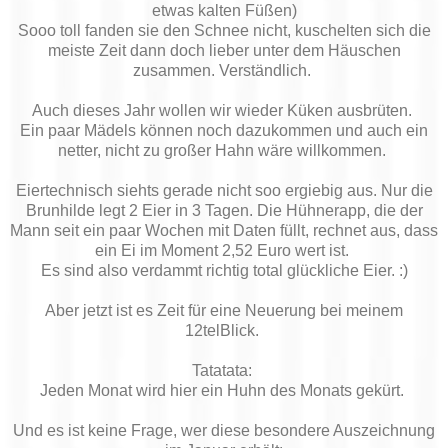
etwas kalten Füßen)
Sooo toll fanden sie den Schnee nicht, kuschelten sich die
meiste Zeit dann doch lieber unter dem Häuschen
zusammen. Verständlich.
Auch dieses Jahr wollen wir wieder Küken ausbrüten.
Ein paar Mädels können noch dazukommen und auch ein
netter, nicht zu großer Hahn wäre willkommen.
Eiertechnisch siehts gerade nicht soo ergiebig aus. Nur die
Brunhilde legt 2 Eier in 3 Tagen. Die Hühnerapp, die der
Mann seit ein paar Wochen mit Daten füllt, rechnet aus, dass
ein Ei im Moment 2,52 Euro wert ist.
Es sind also verdammt richtig total glückliche Eier. :)
Aber jetzt ist es Zeit für eine Neuerung bei meinem
12telBlick.
Tatatata:
Jeden Monat wird hier ein Huhn des Monats gekürt.
Und es ist keine Frage, wer diese besondere Auszeichnung