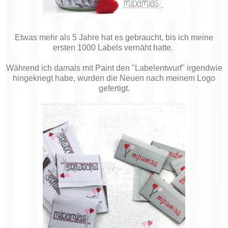
Etwas mehr als 5 Jahre hat es gebraucht, bis ich meine
ersten 1000 Labels vernäht hatte.
Während ich damals mit Paint den "Labelentwurf" irgendwie
hingekriegt habe, wurden die Neuen nach meinem Logo
gefertigt.