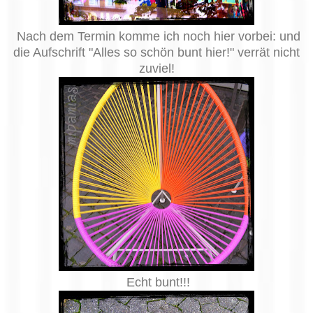
Nach dem Termin komme ich noch hier vorbei: und
die Aufschrift "Alles so schön bunt hier!" verrät nicht
zuviel!
Echt bunt!!!