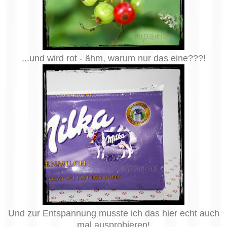
...und wird rot - ähm, warum nur das eine???!
Und zur Entspannung musste ich das hier echt auch
mal ausprobieren!