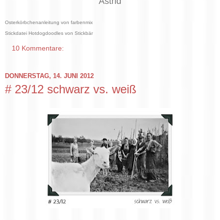
Astrid
Osterkörbchenanleitung von farbenmix
Stickdatei Hotdogdoodles von Stickbär
10 Kommentare:
DONNERSTAG, 14. JUNI 2012
# 23/12 schwarz vs. weiß