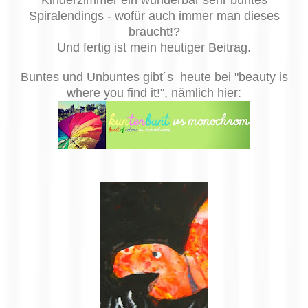
Kinderzimmer ein wunderbar sehr buntes
Spiralendings - wofür auch immer man dieses
braucht!?
Und fertig ist mein heutiger Beitrag.
Buntes und Unbuntes gibt´s heute bei "beauty is
where you find it!", nämlich hier: