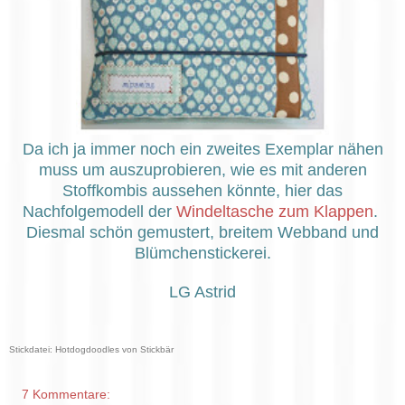
Da ich ja immer noch ein zweites Exemplar nähen
muss um auszuprobieren, wie es mit anderen
Stoffkombis aussehen könnte, hier das
Nachfolgemodell der
Windeltasche zum Klappen
.
Diesmal schön gemustert, breitem Webband und
Blümchenstickerei.
LG Astrid
Stickdatei: Hotdogdoodles von Stickbär
7 Kommentare: