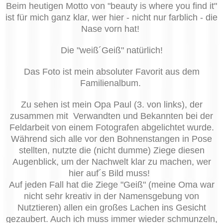
Beim heutigen Motto von "beauty is where you find it"
ist für mich ganz klar, wer hier - nicht nur farblich - die
Nase vorn hat!
Die "weiß´Geiß" natürlich!
Das Foto ist mein absoluter Favorit aus dem
Familienalbum.
Zu sehen ist mein Opa Paul (3. von links)
, der
zusammen mit Verwandten und Bekannten bei der
Feldarbeit von einem Fotografen abgelichtet wurde.
Während sich alle vor den Bohnenstangen in Pose
stellten, nutzte die (nicht dumme) Ziege diesen
Augenblick, um der Nachwelt klar zu machen, wer
hier auf´s Bild muss!
Auf jeden Fall hat die Ziege "Geiß" (meine Oma war
nicht sehr kreativ in der Namensgebung von
Nutztieren) allen ein großes Lachen ins Gesicht
gezaubert. Auch ich muss immer wieder schmunzeln,