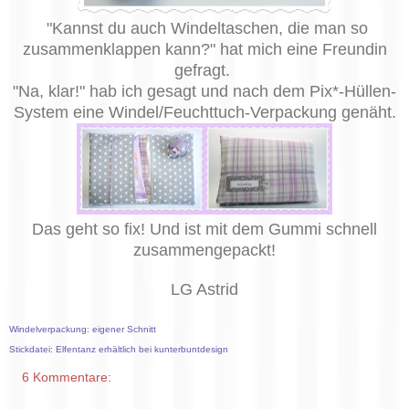
"Kannst du auch Windeltaschen, die man so
zusammenklappen kann?" hat mich eine Freundin
gefragt.
"Na, klar!" hab ich gesagt und nach dem Pix*-Hüllen-
System eine Windel/Feuchttuch-Verpackung genäht.
Das geht so fix! Und ist mit dem Gummi schnell
zusammengepackt!
LG Astrid
Windelverpackung: eigener Schnitt
Stickdatei: Elfentanz erhältlich bei kunterbuntdesign
6 Kommentare: