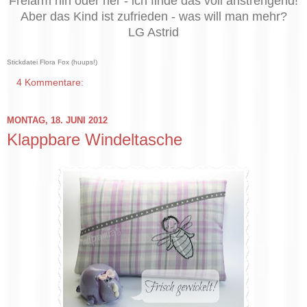
Freiarm hin oder her - ich finde das voll anstrengend!
Aber das Kind ist zufrieden - was will man mehr?
LG Astrid
Stickdatei Flora Fox (huups!)
4 Kommentare:
MONTAG, 18. JUNI 2012
Klappbare Windeltasche