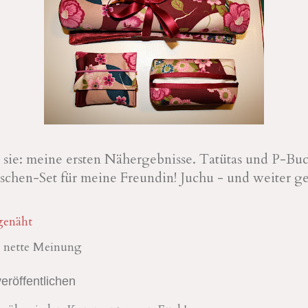
d sie: meine ersten Nähergebnisse. Tatütas und P-Bu
schen-Set für meine Freundin! Juchu - und weiter ge
genäht
& nette Meinung
röffentlichen