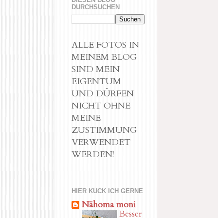
DURCHSUCHEN
ALLE FOTOS IN
MEINEM BLOG
SIND MEIN
EIGENTUM
UND DÜRFEN
NICHT OHNE
MEINE
ZUSTIMMUNG
VERWENDET
WERDEN!
HIER KUCK ICH GERNE
Nähoma moni
Besser