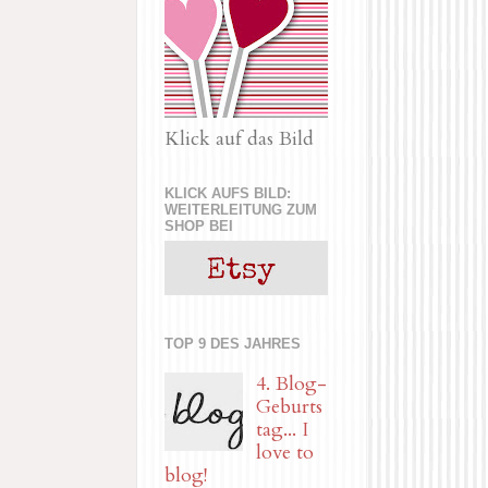
Klick auf das Bild
KLICK AUFS BILD:
WEITERLEITUNG ZUM
SHOP BEI
TOP 9 DES JAHRES
4. Blog-
Geburts
tag... I
love to
blog!