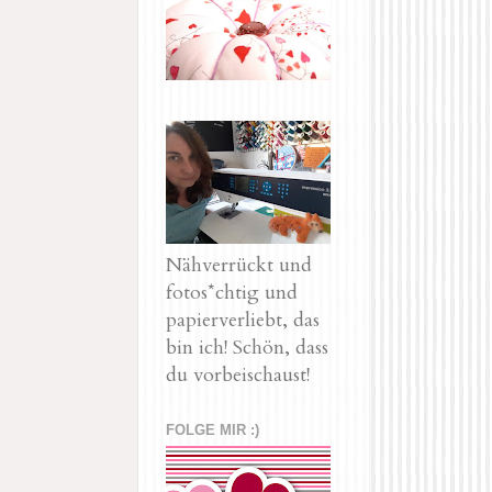
Nähverrückt und
fotos*chtig und
papierverliebt, das
bin ich! Schön, dass
du vorbeischaust!
FOLGE MIR :)