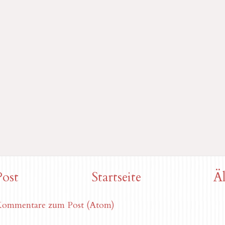
Post
Startseite
Äl
ommentare zum Post (Atom)