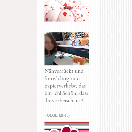
Nähverrückt und
fotos*chtig und
papierverliebt, das
bin ich! Schön, dass
du vorbeischaust!
FOLGE MIR :)