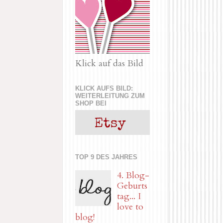
Klick auf das Bild
KLICK AUFS BILD:
WEITERLEITUNG ZUM
SHOP BEI
TOP 9 DES JAHRES
4. Blog-
Geburts
tag... I
love to
blog!