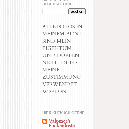
DURCHSUCHEN
ALLE FOTOS IN
MEINEM BLOG
SIND MEIN
EIGENTUM
UND DÜRFEN
NICHT OHNE
MEINE
ZUSTIMMUNG
VERWENDET
WERDEN!
HIER KUCK ICH GERNE
Valomea's
Flickenkiste