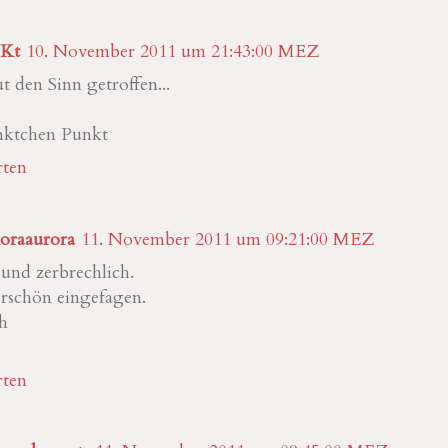
Kt
10. November 2011 um 21:43:00 MEZ
ut den Sinn getroffen...
ktchen Punkt
ten
noraaurora
11. November 2011 um 09:21:00 MEZ
 und zerbrechlich.
schön eingefagen.
h
ten