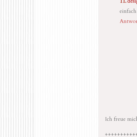
des
einfach
Antwor
Ich freue mi
++++++++++