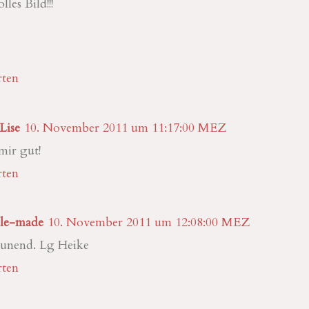
les Bild!!!
ten
 Lise
10. November 2011 um 11:17:00 MEZ
 mir gut!
ten
ele-made
10. November 2011 um 12:08:00 MEZ
taunend. Lg Heike
ten