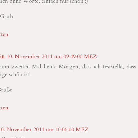
lich ohne Worte, einfach nur schön :)
 Gruß
ten
in
10. November 2011 um 09:49:00 MEZ
um zweiten Mal heute Morgen, dass ich feststelle, dass 
ge schön ist.
Grüße
ten
10. November 2011 um 10:06:00 MEZ