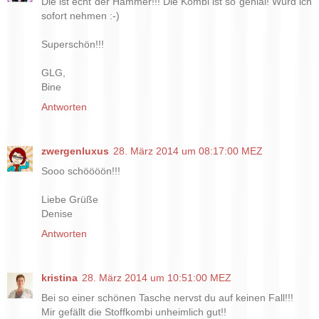
Die ist echt der Hammer!!! Die Kombi ist so genial! Würd ich
sofort nehmen :-)
Superschön!!!
GLG,
Bine
Antworten
zwergenluxus
28. März 2014 um 08:17:00 MEZ
Sooo schöööön!!!
Liebe Grüße
Denise
Antworten
kristina
28. März 2014 um 10:51:00 MEZ
Bei so einer schönen Tasche nervst du auf keinen Fall!!!
Mir gefällt die Stoffkombi unheimlich gut!!