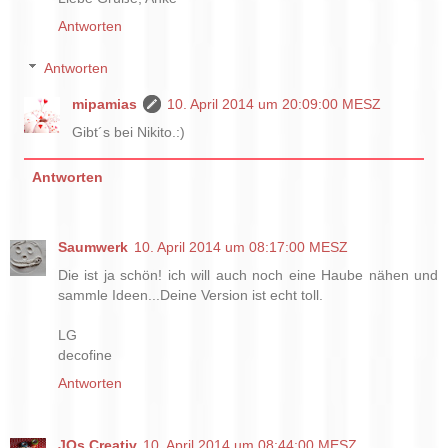
Antworten
Antworten
mipamias
10. April 2014 um 20:09:00 MESZ
Gibt´s bei Nikito.:)
Antworten
Saumwerk
10. April 2014 um 08:17:00 MESZ
Die ist ja schön! ich will auch noch eine Haube nähen und
sammle Ideen...Deine Version ist echt toll.
LG
decofine
Antworten
JOs Creativ
10. April 2014 um 08:44:00 MESZ