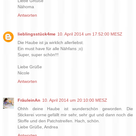
Liebe GRüße
Nähoma
Antworten
lieblingsstück4me
10. April 2014 um 17:52:00 MESZ
Die Haube ist ja wirklich allerliebst.
Ein must have für alle Nähfans ;o)
Super, super schön!!!
Liebe Grüße
Nicole
Antworten
FräuleinAn
10. April 2014 um 20:10:00 MESZ
Ohhh deine Haube ist wunderschön geworden. Die
Stickerei vorne gefällt mir sehr, sehr gut und dann noch die
Stoffe und den Patchstreifen. Hach, schön.
Liebe Grüße, Andrea
Antworten