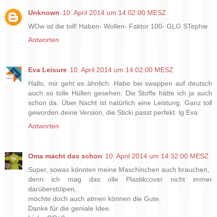
Unknown
10. April 2014 um 14:02:00 MESZ
WOw ist die toll! Haben- Wollen- Faktor 100- GLG STephie
Antworten
Eva Leisure
10. April 2014 um 14:02:00 MESZ
Hallo, mir geht es ähnlich. Habe bei swappen auf deutsch
auch so tolle Hüllen gesehen. Die Stoffe hätte ich ja auch
schon da. Über Nacht ist natürlich eine Leistung. Ganz toll
geworden deine Version, die Sticki passt perfekt. lg Eva
Antworten
Oma macht das schon
10. April 2014 um 14:32:00 MESZ
Super, sowas könnten meine Maschinchen auch brauchen,
denn ich mag das olle Plastikcover nicht immer
darüberstülpen,
möchte doch auch atmen können die Gute.
Danke für die geniale Idee.