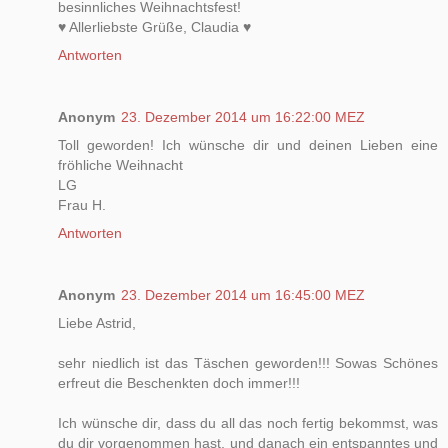
besinnliches Weihnachtsfest!
♥ Allerliebste Grüße, Claudia ♥
Antworten
Anonym
23. Dezember 2014 um 16:22:00 MEZ
Toll geworden! Ich wünsche dir und deinen Lieben eine
fröhliche Weihnacht
LG
Frau H.
Antworten
Anonym
23. Dezember 2014 um 16:45:00 MEZ
Liebe Astrid,
sehr niedlich ist das Täschen geworden!!! Sowas Schönes
erfreut die Beschenkten doch immer!!!
Ich wünsche dir, dass du all das noch fertig bekommst, was
du dir vorgenommen hast, und danach ein entspanntes und