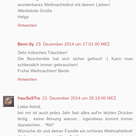
wunderbares Weihnachtsfest mit deinen Lieben!
Allerliebste Grüße
Helga
Antworten
Bent-Sy
23. Dezember 2014 um 17:01:00 MEZ
Sehr hübsches Täschlein!
Die Beschenkte hat sich sicher gefreut! :) Kann man
schliesslich immer gebrauchen!
Frohe Weihnachten! Bente
Antworten
frauSaSTro
23. Dezember 2014 um 20:19:00 MEZ
Liebe Astrid,
bei mir ist auch jedes Jahr fast alles auf'm letzten Drücker
fertig... keine Ahnung warum... irgendwas kommt immer
dazwischen... *flöt*
Wünsche dir und deiner Familie ein schönes Weihnahtsfest!