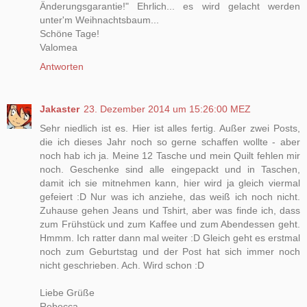
Änderungsgarantie!" Ehrlich... es wird gelacht werden
unter'm Weihnachtsbaum...
Schöne Tage!
Valomea
Antworten
Jakaster
23. Dezember 2014 um 15:26:00 MEZ
Sehr niedlich ist es. Hier ist alles fertig. Außer zwei Posts,
die ich dieses Jahr noch so gerne schaffen wollte - aber
noch hab ich ja. Meine 12 Tasche und mein Quilt fehlen mir
noch. Geschenke sind alle eingepackt und in Taschen,
damit ich sie mitnehmen kann, hier wird ja gleich viermal
gefeiert :D Nur was ich anziehe, das weiß ich noch nicht.
Zuhause gehen Jeans und Tshirt, aber was finde ich, dass
zum Frühstück und zum Kaffee und zum Abendessen geht.
Hmmm. Ich ratter dann mal weiter :D Gleich geht es erstmal
noch zum Geburtstag und der Post hat sich immer noch
nicht geschrieben. Ach. Wird schon :D
Liebe Grüße
Rebecca