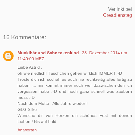
Verlinkt bei
Creadienstag
16 Kommentare:
Muckibär und Schneckenkind
23. Dezember 2014 um
11:40:00 MEZ
Liebe Astrid ,
oh wie niedlich! Täschchen gehen wirklich IMMER ! :-D
Tröste dich ich scchaff es auch nie rechtzeitig alles fertig zu
haben .... mir kommt immer noch wer dazwischen den ich
vergessen habe :-D und noch ganz schnell was zaubern
muss :-D
Nach dem Motto : Alle Jahre wieder !
GLG Silke
Wünsche dir von Herzen ein schönes Fest mit deinen
Lieben ! Bis auf bald
Antworten