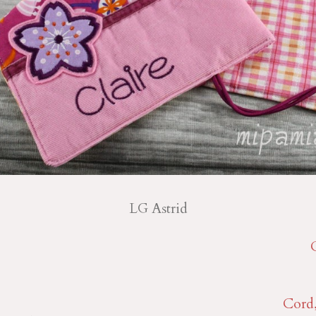
LG Astrid
Cord