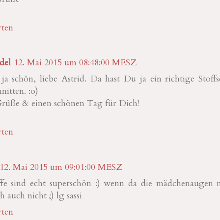
ten
del
12. Mai 2015 um 08:48:00 MESZ
 ja schön, liebe Astrid. Da hast Du ja ein richtige Stoff
nitten. :o)
Grüße & einen schönen Tag für Dich!
ten
12. Mai 2015 um 09:01:00 MESZ
offe sind echt superschön :) wenn da die mädchenaugen n
h auch nicht ;) lg sassi
ten