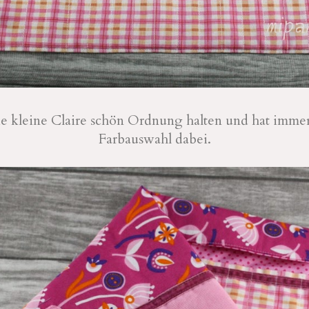
ie kleine Claire schön Ordnung halten und hat immer
Farbauswahl dabei.