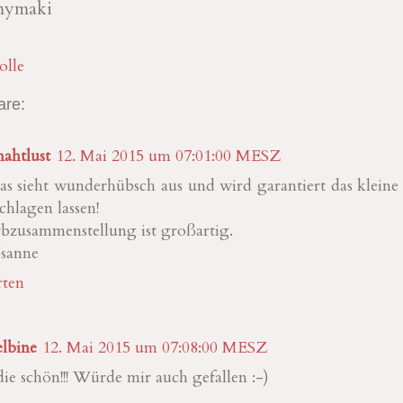
 mymaki
olle
re:
nahtlust
12. Mai 2015 um 07:01:00 MESZ
as sieht wunderhübsch aus und wird garantiert das klein
chlagen lassen!
bzusammenstellung ist großartig.
sanne
ten
lbine
12. Mai 2015 um 07:08:00 MESZ
die schön!!! Würde mir auch gefallen :-)