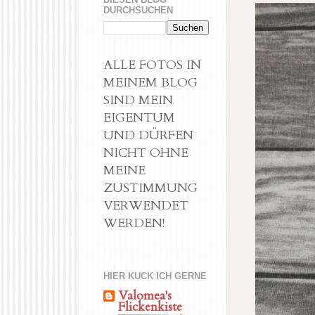
DURCHSUCHEN
ALLE FOTOS IN
MEINEM BLOG
SIND MEIN
EIGENTUM
UND DÜRFEN
NICHT OHNE
MEINE
ZUSTIMMUNG
VERWENDET
WERDEN!
HIER KUCK ICH GERNE
Valomea's
Flickenkiste