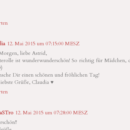
ten
dia
12. Mai 2015 um 07:15:00 MESZ
orgen, liebe Astrid,
fterolle ist wunderwunderschön! So richtig für Mädchen, d
O)
sche Dir einen schönen und fröhlichen Tag!
liebste Grüße, Claudia ♥
ten
SaSTro
12. Mai 2015 um 07:28:00 MESZ
schön!!
Grüße