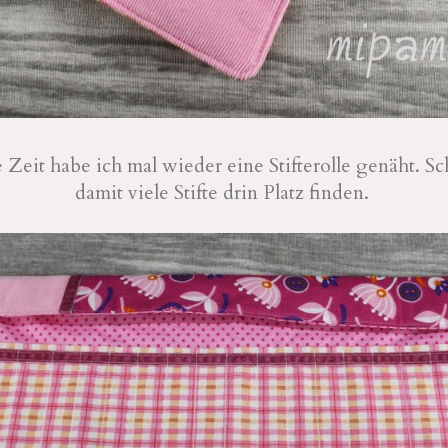
e Zeit habe ich mal wieder eine Stifterolle genäht. S
damit viele Stifte drin Platz finden.