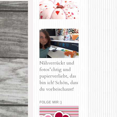
Nähverrückt und
fotos*chtig und
papierverliebt, das
bin ich! Schön, dass
du vorbeischaust!
FOLGE MIR :)