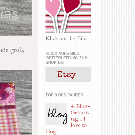
Klick auf das Bild
chön groß,
KLICK AUFS BILD:
WEITERLEITUNG ZUM
SHOP BEI
TOP 9 DES JAHRES
4. Blog-
Geburts
tag... I
love to
blog!