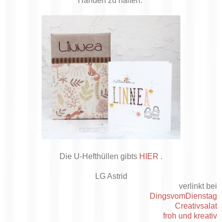
Händen zu halten.
Die U-Hefthüllen gibts
HIER
.
LG Astrid
verlinkt bei
DingsvomDienstag
Creativsalat
froh und kreativ