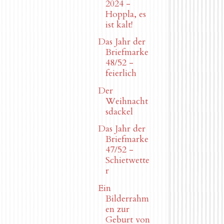
2024 -
Hoppla, es
ist kalt!
Das Jahr der
Briefmarke
48/52 -
feierlich
Der
Weihnacht
sdackel
Das Jahr der
Briefmarke
47/52 -
Schietwette
r
Ein
Bilderrahm
en zur
Geburt von