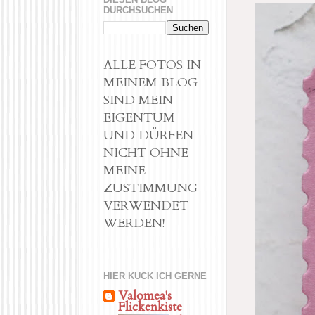
DURCHSUCHEN
ALLE FOTOS IN
MEINEM BLOG
SIND MEIN
EIGENTUM
UND DÜRFEN
NICHT OHNE
MEINE
ZUSTIMMUNG
VERWENDET
WERDEN!
HIER KUCK ICH GERNE
Valomea's
Flickenkiste