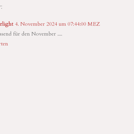
:
rlight
4. November 2024 um 07:44:00 MEZ
send für den November ....
ten