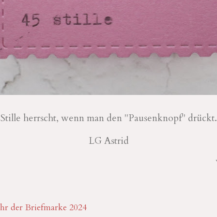
Stille herrscht, wenn man den "Pausenknopf" drückt
LG Astrid
ahr der Briefmarke 2024