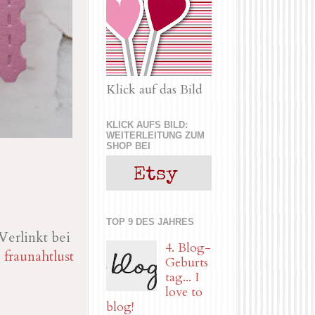
Klick auf das Bild
KLICK AUFS BILD:
WEITERLEITUNG ZUM
SHOP BEI
.
TOP 9 DES JAHRES
Verlinkt bei
4. Blog-
fraunahtlust
Geburts
tag... I
love to
blog!