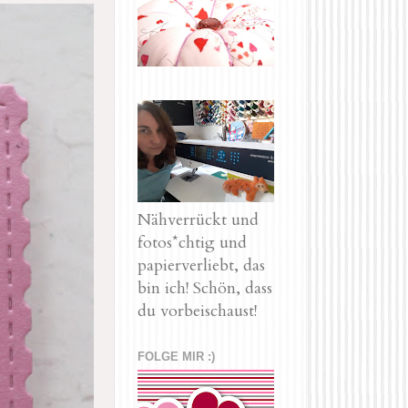
Nähverrückt und
fotos*chtig und
papierverliebt, das
bin ich! Schön, dass
du vorbeischaust!
FOLGE MIR :)