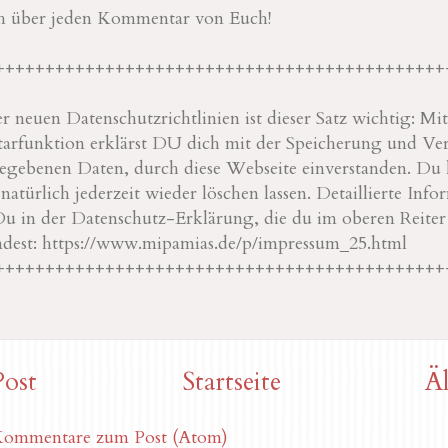
ch über jeden Kommentar von Euch!
+++++++++++++++++++++++++++++++++++++++++++++
 neuen Datenschutzrichtlinien ist dieser Satz wichtig: M
rfunktion erklärst DU dich mit der Speicherung und Ve
ebenen Daten, durch diese Webseite einverstanden. Du 
türlich jederzeit wieder löschen lassen. Detaillierte Info
Du in der Datenschutz-Erklärung, die du im oberen Reite
ndest: https://www.mipamias.de/p/impressum_25.html
+++++++++++++++++++++++++++++++++++++++++++++
Post
Startseite
Äl
ommentare zum Post (Atom)