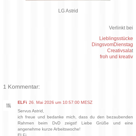
LG Astrid
Verlinkt bei
Lieblingsstücke
DingsvomDienstag
Creativsala
t
froh und kreativ
1 Kommentar:
ELFi
26. Mai 2026 um 10:57:00 MESZ
Servus Astrid,
ich freue und bedanke mich, dass du den bezaubenden
Rahmen beim DvD zeigst! Liebe Grüße und eine
angenehme kurze Arbeitswoche!
ELFi