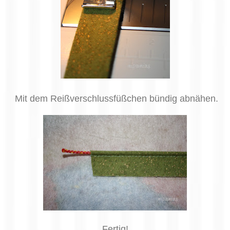
Mit dem Reißverschlussfüßchen bündig abnähen.
Fertig!