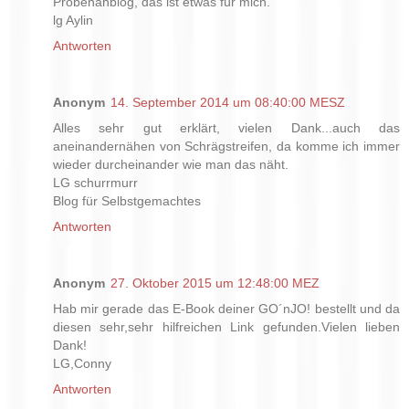
Probenähblog, das ist etwas für mich.
lg Aylin
Antworten
Anonym
14. September 2014 um 08:40:00 MESZ
Alles sehr gut erklärt, vielen Dank...auch das
aneinandernähen von Schrägstreifen, da komme ich immer
wieder durcheinander wie man das näht.
LG schurrmurr
Blog für Selbstgemachtes
Antworten
Anonym
27. Oktober 2015 um 12:48:00 MEZ
Hab mir gerade das E-Book deiner GO´nJO! bestellt und da
diesen sehr,sehr hilfreichen Link gefunden.Vielen lieben
Dank!
LG,Conny
Antworten