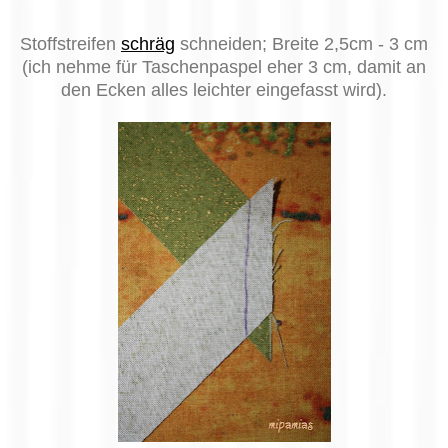
Stoffstreifen
schräg
schneiden; Breite
2,5
cm - 3 cm
(ich nehme für Taschenpaspel eher
3
cm, damit an
den Ecken alles leichter eingefasst wird).