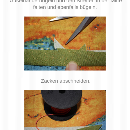
Auseinanderbügeln und den Streifen in der Mitte
falten und ebenfalls bügeln.
Zacken abschneiden.