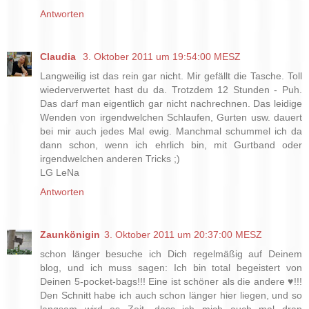
Antworten
Claudia
3. Oktober 2011 um 19:54:00 MESZ
Langweilig ist das rein gar nicht. Mir gefällt die Tasche. Toll
wiederverwertet hast du da. Trotzdem 12 Stunden - Puh.
Das darf man eigentlich gar nicht nachrechnen. Das leidige
Wenden von irgendwelchen Schlaufen, Gurten usw. dauert
bei mir auch jedes Mal ewig. Manchmal schummel ich da
dann schon, wenn ich ehrlich bin, mit Gurtband oder
irgendwelchen anderen Tricks ;)
LG LeNa
Antworten
Zaunkönigin
3. Oktober 2011 um 20:37:00 MESZ
schon länger besuche ich Dich regelmäßig auf Deinem
blog, und ich muss sagen: Ich bin total begeistert von
Deinen 5-pocket-bags!!! Eine ist schöner als die andere ♥!!!
Den Schnitt habe ich auch schon länger hier liegen, und so