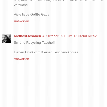
langsam wird es Zeit, dass ich mich auch mal dran
versuche.
Viele liebe Grüße Gaby
Antworten
KleinesLieschen
4. Oktober 2011 um 15:50:00 MESZ
Schöne Recycling-Tasche!!
Lieben Gruß vom KleinenLieschen-Andrea
Antworten