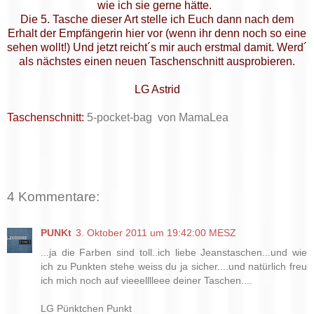
wie ich sie gerne hätte.
Die 5. Tasche dieser Art stelle ich Euch dann nach dem
Erhalt der Empfängerin hier vor (wenn ihr denn noch so eine
sehen wollt!) Und jetzt reicht´s mir auch erstmal damit. Werd´
als nächstes einen neuen Taschenschnitt ausprobieren.
LG Astrid
Taschenschnitt:
5-pocket-bag von MamaLea
4 Kommentare:
PUNKt
3. Oktober 2011 um 19:42:00 MESZ
...ja die Farben sind toll..ich liebe Jeanstaschen...und wie
ich zu Punkten stehe weiss du ja sicher....und natürlich freu
ich mich noch auf vieeelllleee deiner Taschen....
LG Pünktchen Punkt