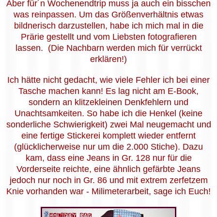
Aber für´n Wochenendtrip muss ja auch ein bisschen
was reinpassen. Um das Größenverhältnis etwas
bildnerisch darzustellen, habe ich mich mal in die
Prärie gestellt und vom Liebsten fotografieren
lassen. (Die Nachbarn werden mich für verrückt
erklären!)
Ich hätte nicht gedacht, wie viele Fehler ich bei einer
Tasche machen kann! Es lag nicht am E-Book,
sondern an klitzekleinen Denkfehlern und
Unachtsamkeiten. So habe ich die Henkel (keine
sonderliche Schwierigkeit) zwei Mal neugemacht und
eine fertige Stickerei komplett wieder entfernt
(glücklicherweise nur um die 2.000 Stiche). Dazu
kam, dass eine Jeans in Gr. 128 nur für die
Vorderseite reichte, eine ähnlich gefärbte Jeans
jedoch nur noch in Gr. 86 und mit extrem zerfetzem
Knie vorhanden war - Milimeterarbeit, sage ich Euch!