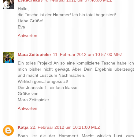
EvitaCreativ
4. Februar 2012 um 07:48:00 MEZ
Hallo,
die Tasche ist der Hammer! Ich bin total begeistert!
Liebe Grüße!
Eva
Antworten
Mara Zeitspieler
11. Februar 2012 um 10:57:00 MEZ
Ein tolles Projekt! An so eine komplizierte Tasche habe ich
mich bisher nicht gewagt. Aber Dein Ergebnis überzeugt
und macht Lust zum Nachmachen.
Wirklich genial umgesetzt!
Der Jeansstoff - einfach klasse!
Grüße von
Mara Zeitspieler
Antworten
Katja
22. Februar 2012 um 10:21:00 MEZ
Boah, ist die der Hammer:) Macht wirklich Lust zum