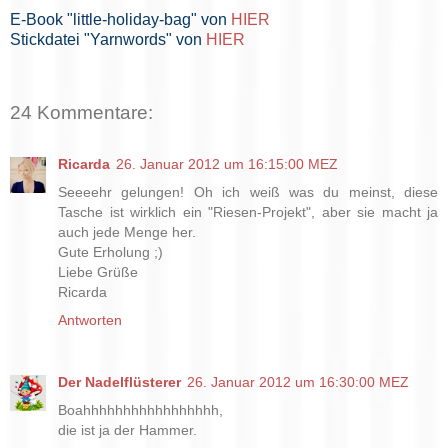
E-Book "little-holiday-bag" von
HIER
Stickdatei "Yarnwords" von
HIER
24 Kommentare:
Ricarda
26. Januar 2012 um 16:15:00 MEZ
Seeeehr gelungen! Oh ich weiß was du meinst, diese
Tasche ist wirklich ein "Riesen-Projekt", aber sie macht ja
auch jede Menge her.
Gute Erholung ;)
Liebe Grüße
Ricarda
Antworten
Der Nadelflüsterer
26. Januar 2012 um 16:30:00 MEZ
Boahhhhhhhhhhhhhhhhh,
die ist ja der Hammer.