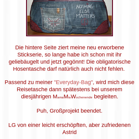
Die hintere Seite ziert meine neu erworbene
Stickserie, so lange habe ich schon mit ihr
geliebäugelt und jetzt gegönnt! Die obligatorische
Hosentasche darf natürlich auch nicht fehlen.
Passend zu meiner
"Everyday-Bag"
, wird mich diese
Reisetasche dann spätestens bei unserem
diesjährigen M
M
W
begleiten.
ama
ia
ochenende
Puh, Großprojekt beendet.
LG von einer leicht erschöpften, aber zufriedenen
Astrid