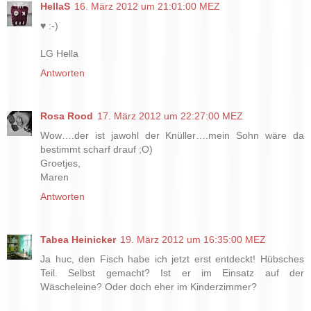
HellaS
16. März 2012 um 21:01:00 MEZ
♥ :-)
LG Hella
Antworten
Rosa Rood
17. März 2012 um 22:27:00 MEZ
Wow….der ist jawohl der Knüller….mein Sohn wäre da
bestimmt scharf drauf ;O)
Groetjes,
Maren
Antworten
Tabea Heinicker
19. März 2012 um 16:35:00 MEZ
Ja huc, den Fisch habe ich jetzt erst entdeckt! Hübsches
Teil. Selbst gemacht? Ist er im Einsatz auf der
Wäscheleine? Oder doch eher im Kinderzimmer?