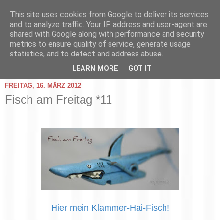
This site uses cookies from Google to deliver its services
and to analyze traffic. Your IP address and user-agent are
shared with Google along with performance and security
metrics to ensure quality of service, generate usage
statistics, and to detect and address abuse.
▼
LEARN MORE
GOT IT
FREITAG, 16. MÄRZ 2012
Fisch am Freitag *11
Hier mein Klammer-Hai-Fisch!