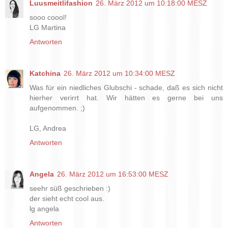
Luusmeitlifashion
26. März 2012 um 10:18:00 MESZ
sooo coool!
LG Martina
Antworten
Katchina
26. März 2012 um 10:34:00 MESZ
Was für ein niedliches Glubschi - schade, daß es sich nicht
hierher verirrt hat. Wir hätten es gerne bei uns
aufgenommen. ;)
LG, Andrea
Antworten
Angela
26. März 2012 um 16:53:00 MESZ
seehr süß geschrieben :)
der sieht echt cool aus.
lg angela
Antworten