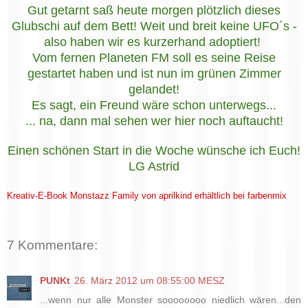
Gut getarnt saß heute morgen plötzlich dieses
Glubschi auf dem Bett! Weit und breit keine UFO´s -
also haben wir es kurzerhand adoptiert!
Vom fernen Planeten FM soll es seine Reise
gestartet haben und ist nun im grünen Zimmer
gelandet!
Es sagt, ein Freund wäre schon unterwegs...
... na, dann mal sehen wer hier noch auftaucht!
Einen schönen Start in die Woche wünsche ich Euch!
LG Astrid
Kreativ-E-Book Monstazz Family von aprilkind erhältlich bei farbenmix
7 Kommentare:
PUNKt
26. März 2012 um 08:55:00 MESZ
...wenn nur alle Monster soooooooo niedlich wären...den