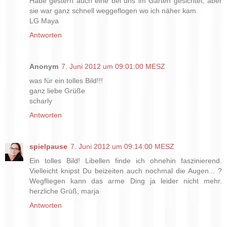
Habe gestern auch eine bei uns im Garten gesichtet, aber
sie war ganz schnell weggeflogen wo ich näher kam.
LG Maya
Antworten
Anonym
7. Juni 2012 um 09:01:00 MESZ
was für ein tolles Bild!!!
ganz liebe Grüße
scharly
Antworten
spielpause
7. Juni 2012 um 09:14:00 MESZ
Ein tolles Bild! Libellen finde ich ohnehin faszinierend.
Vielleicht knipst Du beizeiten auch nochmal die Augen... ?
Wegfliegen kann das arme Ding ja leider nicht mehr.
herzliche Grüß, marja
Antworten