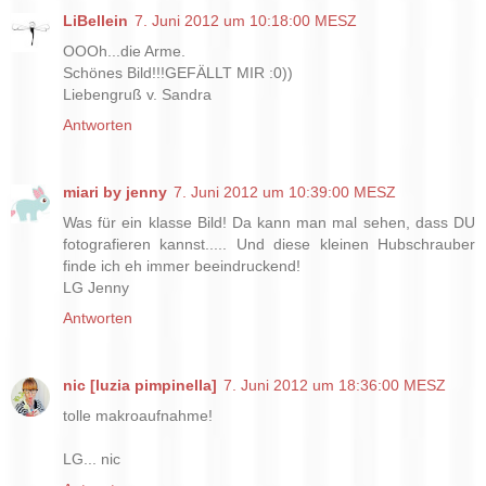
LiBellein
7. Juni 2012 um 10:18:00 MESZ
OOOh...die Arme.
Schönes Bild!!!GEFÄLLT MIR :0))
Liebengruß v. Sandra
Antworten
miari by jenny
7. Juni 2012 um 10:39:00 MESZ
Was für ein klasse Bild! Da kann man mal sehen, dass DU
fotografieren kannst..... Und diese kleinen Hubschrauber
finde ich eh immer beeindruckend!
LG Jenny
Antworten
nic [luzia pimpinella]
7. Juni 2012 um 18:36:00 MESZ
tolle makroaufnahme!
LG... nic