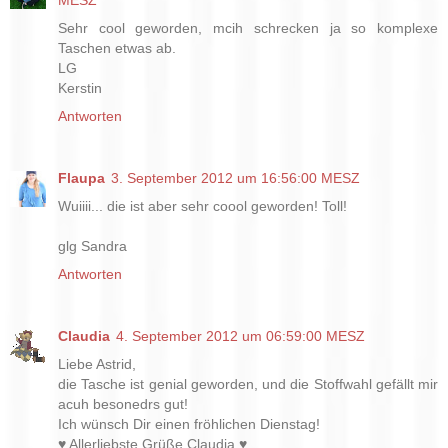
MESZ
Sehr cool geworden, mcih schrecken ja so komplexe
Taschen etwas ab.
LG
Kerstin
Antworten
Flaupa
3. September 2012 um 16:56:00 MESZ
Wuiiii... die ist aber sehr coool geworden! Toll!
glg Sandra
Antworten
Claudia
4. September 2012 um 06:59:00 MESZ
Liebe Astrid,
die Tasche ist genial geworden, und die Stoffwahl gefällt mir
acuh besonedrs gut!
Ich wünsch Dir einen fröhlichen Dienstag!
♥ Allerliebste Grüße Claudia ♥