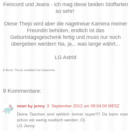
Feincord und Jeans - ich mag diese beiden Stoffarten
so sehr!
Diese Thejo wird aber die nagelneue Kamera meiner
Freundin behüten, endlich ist das
Geburtstagsgeschenk fertig und muss nur noch
übergeben werden! Na, ja... was lange währt...
LG Astrid
E-Book: TheJo erhältlich bei farbenmix
9 Kommentare:
miari by jenny
3. September 2012 um 09:04:00 MESZ
Deine Taschen sind wirklich immer super!!!! Da kann man
schon ein wenig neidisch werden ;O)
LG Jenny