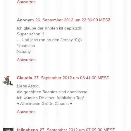
Antworten
Anonym
26. September 2012 um 22:36:00 MESZ
Ich glaube der Knoten ist geplatzt!!!
Super schön!!!
... Und jetzt ran an den Jersey :0)))
*knutscha
Scharly
Antworten
Claudia
27. September 2012 um 06:41:00 MESZ
Liebe Astrid,
die genähten Beanies sind oberklasse!
Ich wünsch Dir einen fröhlichen Tag!
♥ Allerliebste Grüße Claudia ♥
Antworten
felinchens
27. September 2012 um 07:09:00 MESZ