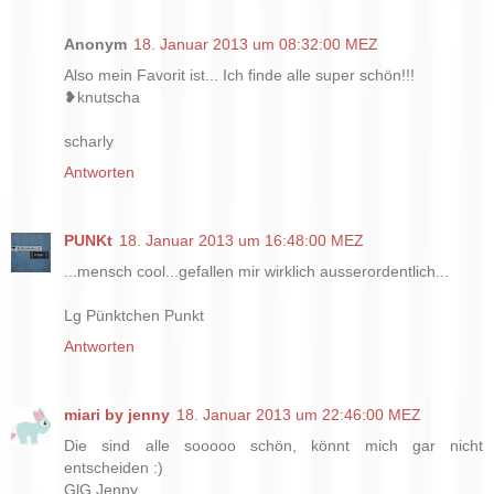
Anonym
18. Januar 2013 um 08:32:00 MEZ
Also mein Favorit ist... Ich finde alle super schön!!!
❥knutscha
scharly
Antworten
PUNKt
18. Januar 2013 um 16:48:00 MEZ
...mensch cool...gefallen mir wirklich ausserordentlich...
Lg Pünktchen Punkt
Antworten
miari by jenny
18. Januar 2013 um 22:46:00 MEZ
Die sind alle sooooo schön, könnt mich gar nicht
entscheiden :)
GlG Jenny