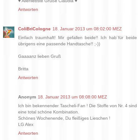
♥ Allerliebste Grüße Claudia ♥
Antworten
ColiBriCologne
18. Januar 2013 um 08:02:00 MEZ
Einfach traumhaft! Mir gefallen beide!! Ich hab´für beide
übrigens eine passende Handtasche!! ;-))
Gaaaanz lieben Gruß
Britta
Antworten
Anonym
18. Januar 2013 um 08:08:00 MEZ
Ich bin bekennender Tascheli-Fan ! Die Stoffe von Nr. 4 sind
eine total schöne Kombination.
Schönes Wochenende, Du fleißiges Lieschen !
LG Alex
Antworten