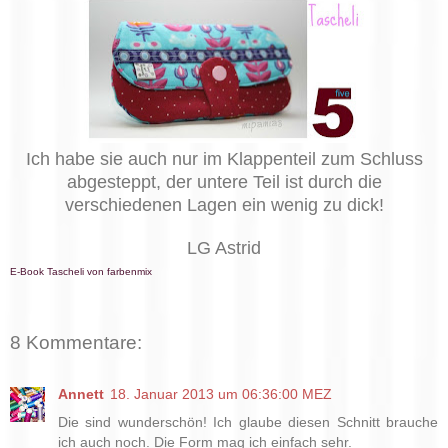
Ich habe sie auch nur
i
m Klappenteil zum Schluss
abgesteppt, der untere Teil
ist durch die
verschiedenen Lagen ein wenig zu dick!
LG Astrid
E-Book Tascheli von farbenmix
8 Kommentare:
Annett
18. Januar 2013 um 06:36:00 MEZ
Die sind wunderschön! Ich glaube diesen Schnitt brauche
ich auch noch. Die Form mag ich einfach sehr.