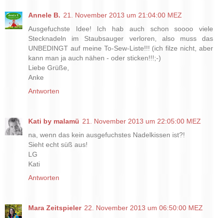
Annele B.
21. November 2013 um 21:04:00 MEZ
Ausgefuchste Idee! Ich hab auch schon soooo viele
Stecknadeln im Staubsauger verloren, also muss das
UNBEDINGT auf meine To-Sew-Liste!!! (ich filze nicht, aber
kann man ja auch nähen - oder sticken!!!;-)
Liebe Grüße,
Anke
Antworten
Kati by malamü
21. November 2013 um 22:05:00 MEZ
na, wenn das kein ausgefuchstes Nadelkissen ist?!
Sieht echt süß aus!
LG
Kati
Antworten
Mara Zeitspieler
22. November 2013 um 06:50:00 MEZ