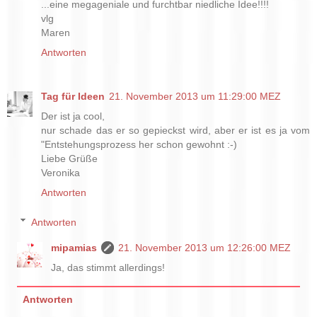
...eine megageniale und furchtbar niedliche Idee!!!!
vlg
Maren
Antworten
Tag für Ideen
21. November 2013 um 11:29:00 MEZ
Der ist ja cool,
nur schade das er so gepieckst wird, aber er ist es ja vom
"Entstehungsprozess her schon gewohnt :-)
Liebe Grüße
Veronika
Antworten
Antworten
mipamias
21. November 2013 um 12:26:00 MEZ
Ja, das stimmt allerdings!
Antworten