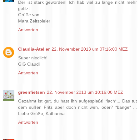
Der ist stark geworden! Ich hab viel zu lange nicht mehr
gefilzt.....
Grüße von
Mara Zeitspieler
Antworten
Claudia-Atelier
22. November 2013 um 07:16:00 MEZ
Super niedlich!
GlG Claudi
Antworten
greenfietsen
22. November 2013 um 10:16:00 MEZ
Gezähmt ist gut, du hast ihn aufgespießt! *lach*... Das tut
dem süßen Fritz aber doch nicht weh, oder? *bange* ...
Liebe Grüße, Katharina
Antworten