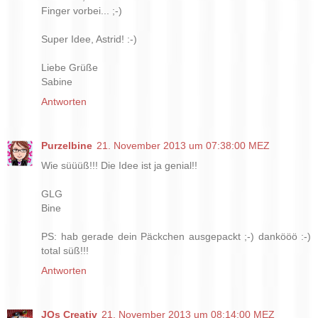
Finger vorbei... ;-)
Super Idee, Astrid! :-)
Liebe Grüße
Sabine
Antworten
Purzelbine
21. November 2013 um 07:38:00 MEZ
Wie süüüß!!! Die Idee ist ja genial!!
GLG
Bine
PS: hab gerade dein Päckchen ausgepackt ;-) dankööö :-)
total süß!!!
Antworten
JOs Creativ
21. November 2013 um 08:14:00 MEZ