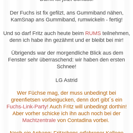
Der Fuchs ist fix gefilzt, ans Gummiband nähen,
KamSnap ans Gummiband, rumwickeln - fertig!
Und so darf Fritz auch heute beim
RUMS
teilnehmen,
denn ich habe ihn gezähmt und er bleibt bei mir!
Übrigends war der morgendliche Blick aus dem
Fenster sehr überraschend: wir haben den ersten
Schnee!
LG Astrid
Wer Füchse mag, der muss unbedingt bei
greenfietsen vorbeigucken, denn dort gibt´s ein
Fuchs-Link-Party
! Auch Fritz will unbedingt dorthin!
Aber vorher schicke ich ihn auch noch bei der
Machtzentrale
von Contadina vorbei.