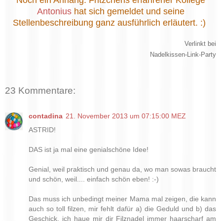
Noch ein Anhang: Fritzchens erfahrener Kollege
Antonius
hat sich gemeldet und seine
Stellenbeschreibung ganz ausführlich erläutert. :)
Verlinkt bei
Nadelkissen-Link-Party
23 Kommentare:
contadina
21. November 2013 um 07:15:00 MEZ
ASTRID!
DAS ist ja mal eine genialschöne Idee!
Genial, weil praktisch und genau da, wo man sowas braucht
und schön, weil.... einfach schön eben! :-)
Das muss ich unbedingt meiner Mama mal zeigen, die kann
auch so toll filzen, mir fehlt dafür a) die Geduld und b) das
Geschick, ich haue mir dir Filznadel immer haarscharf am