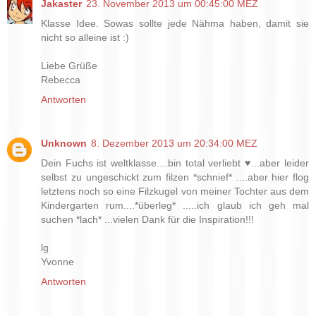
Jakaster
23. November 2013 um 00:45:00 MEZ
Klasse Idee. Sowas sollte jede Nähma haben, damit sie
nicht so alleine ist :)
Liebe Grüße
Rebecca
Antworten
Unknown
8. Dezember 2013 um 20:34:00 MEZ
Dein Fuchs ist weltklasse....bin total verliebt ♥...aber leider
selbst zu ungeschickt zum filzen *schnief* ....aber hier flog
letztens noch so eine Filzkugel von meiner Tochter aus dem
Kindergarten rum....*überleg* .....ich glaub ich geh mal
suchen *lach* ...vielen Dank für die Inspiration!!!
lg
Yvonne
Antworten