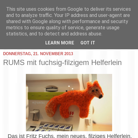
This site uses cookies from Google to deliver its services
and to analyze traffic. Your IP address and user-agent are
shared with Google along with performance and security
metrics to ensure quality of service, generate usage
statistics, and to detect and address abuse.
▼
LEARN MORE
GOT IT
DONNERSTAG, 21. NOVEMBER 2013
RUMS mit fuchsig-filzigem Helferlein
Das ist Fritz Fuchs, mein neues, filziges Helferlein.