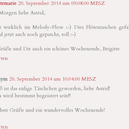
temarie
20. September 2014 um 09:08:00 MESZ
Morgen liebe Astrid,
t wirklich im Melody-Flow :-) Dies Flötentaschen gefal
d jetzt auch noch gepatcht, toll :-)
Grüße und Dir auch ein schönes Wochenende, Brigitte
ten
nym
20. September 2014 um 10:04:00 MESZ
ß ist das eulige Täschchen geworden, liebe Astrid!
 wird bestimmt begeistert sein!!!
iebste Grüße und ein wundervolles Wochenende!
ten