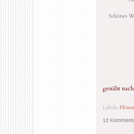
Schönes W
genäht nach
Labels:
Flöten
12 Kommenta