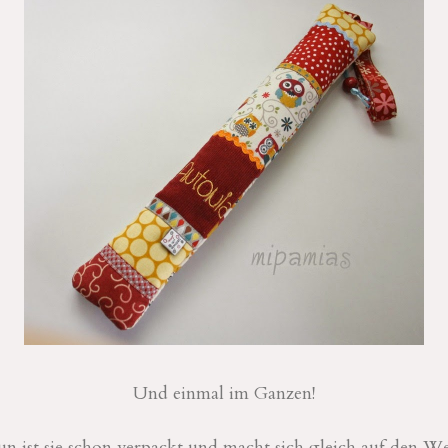
Und einmal im Ganzen!
n ist sie schon verpackt und macht sich gleich auf den W