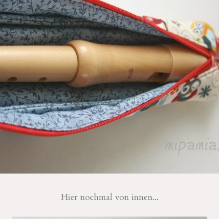
Hier nochmal von innen...