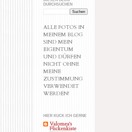
DURCHSUCHEN
ALLE FOTOS IN
MEINEM BLOG
SIND MEIN
EIGENTUM
UND DÜRFEN
NICHT OHNE
MEINE
ZUSTIMMUNG
VERWENDET
WERDEN!
HIER KUCK ICH GERNE
Valomea's
Flickenkiste