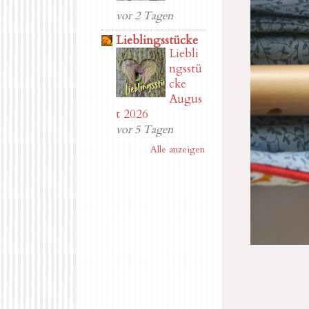
vor 2 Tagen
Lieblingsstücke
Liebli
ngsstü
cke
Augus
t 2026
vor 5 Tagen
Alle anzeigen