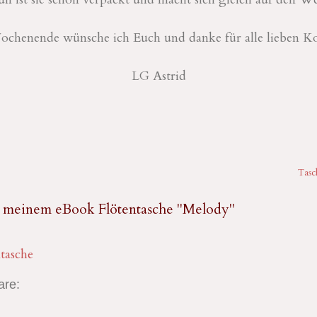
ochenende wünsche ich Euch und danke für alle lieben K
LG Astrid
Tasc
 meinem eBook Flötentasche "Melody"
tasche
re: