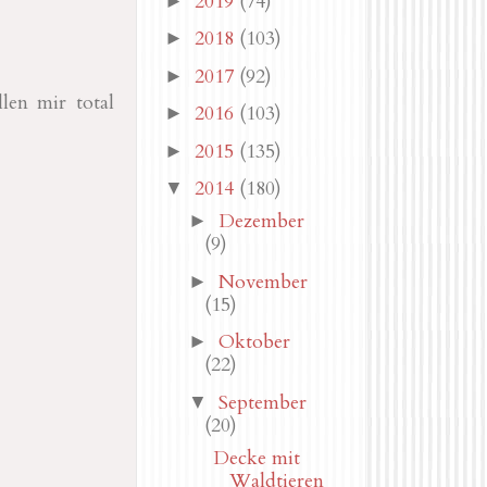
2019
(74)
►
2018
(103)
►
2017
(92)
►
len mir total
2016
(103)
►
2015
(135)
►
2014
(180)
▼
Dezember
►
(9)
November
►
(15)
Oktober
►
(22)
September
▼
(20)
Decke mit
Waldtieren