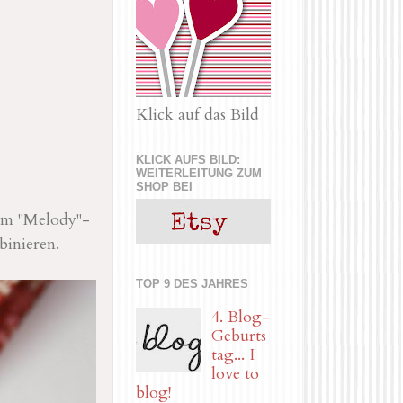
Klick auf das Bild
KLICK AUFS BILD:
WEITERLEITUNG ZUM
SHOP BEI
 im "Melody"-
binieren.
TOP 9 DES JAHRES
4. Blog-
Geburts
tag... I
love to
blog!