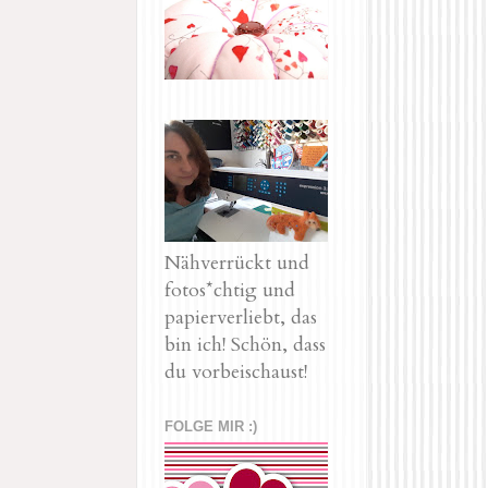
Nähverrückt und
fotos*chtig und
papierverliebt, das
bin ich! Schön, dass
du vorbeischaust!
FOLGE MIR :)