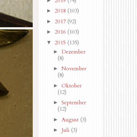
2019
(74)
►
2018
(103)
►
2017
(92)
►
2016
(103)
►
2015
(135)
▼
Dezember
►
(8)
November
►
(8)
Oktober
►
(12)
September
►
(12)
August
(3)
►
Juli
(3)
►