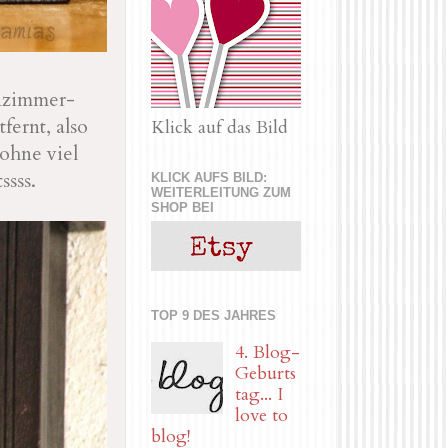
nzimmer-
fernt, also
Klick auf das Bild
ohne viel
ssss.
KLICK AUFS BILD:
WEITERLEITUNG ZUM
SHOP BEI
TOP 9 DES JAHRES
4. Blog-
Geburts
tag... I
love to
blog!