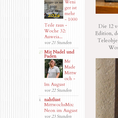
Weni
ger ist
mehr
- 1000
Teile raus -
Die 12 
Woche 32:
Edition, d
Auweia...
Teleobje
vor 21 Stunden
Wort
Mit Nadel und
Faden
Me
Made
Mittw
och -
Im August
vor 22 Stunden
nahtlust
MittwochsMix:
Neon im August
vor 23 Stunden