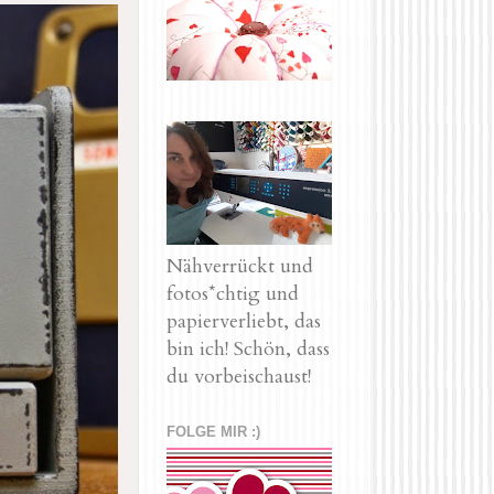
Nähverrückt und
fotos*chtig und
papierverliebt, das
bin ich! Schön, dass
du vorbeischaust!
FOLGE MIR :)