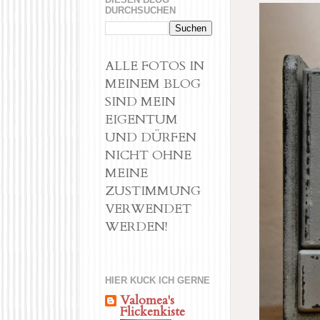
DURCHSUCHEN
ALLE FOTOS IN
MEINEM BLOG
SIND MEIN
EIGENTUM
UND DÜRFEN
NICHT OHNE
MEINE
ZUSTIMMUNG
VERWENDET
WERDEN!
HIER KUCK ICH GERNE
Valomea's
Flickenkiste