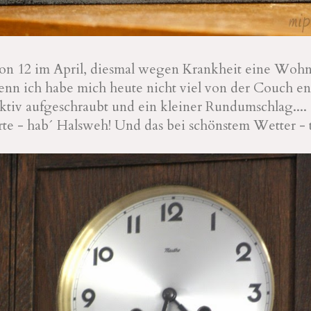
von 12 im April, diesmal wegen Krankheit eine Woh
enn ich habe mich heute nicht viel von der Couch ent
ktiv aufgeschraubt und ein kleiner Rundumschlag.... 
e - hab´ Halsweh! Und das bei schönstem Wetter - t