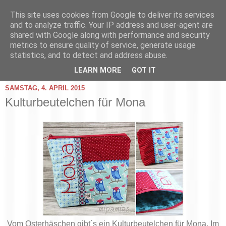
This site uses cookies from Google to deliver its services
and to analyze traffic. Your IP address and user-agent are
shared with Google along with performance and security
metrics to ensure quality of service, generate usage
statistics, and to detect and address abuse.
▼
LEARN MORE
GOT IT
SAMSTAG, 4. APRIL 2015
Kulturbeutelchen für Mona
Vom Osterhäschen gibt´s ein Kulturbeutelchen für Mona. Im