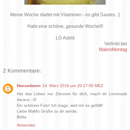
Meine Woche startet mit Vitaminen - es gibt Saures. :)
Habt eine schöne, gesunde Woche!!!
LG Astrid
Verlinkt bei
MakroMontag
2 Kommentare:
Hansedeern
14. März 2016 um 20:17:00 MEZ
Hat das Leben nur Zitronen für dich, mach dir Limonade
daraus ;-D
Ein schönes Foto! Ich mags, weil mir es gefällt!
Liebe MaMo Grüße zu dir sende,
Britta
Antworten