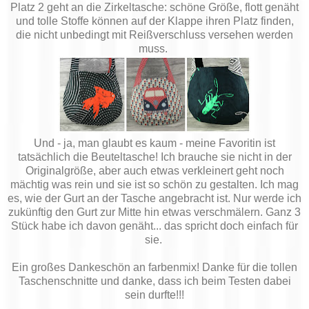
Platz 2 geht an die Zirkeltasche: schöne Größe, flott genäht
und tolle Stoffe können auf der Klappe ihren Platz finden,
die nicht unbedingt mit Reißverschluss versehen werden
muss.
Und - ja, man glaubt es kaum - meine Favoritin ist
tatsächlich die Beuteltasche! Ich brauche sie nicht in der
Originalgröße, aber auch etwas verkleinert geht noch
mächtig was rein und sie ist so schön zu gestalten. Ich mag
es, wie der Gurt an der Tasche angebracht ist. Nur werde ich
zukünftig den Gurt zur Mitte hin etwas verschmälern. Ganz 3
Stück habe ich davon genäht... das spricht doch einfach für
sie.
Ein großes Dankeschön an farbenmix! Danke für die tollen
Taschenschnitte und danke, dass ich beim Testen dabei
sein durfte!!!