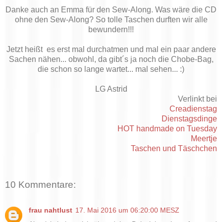
Danke auch an Emma für den Sew-Along. Was wäre die CD
ohne den Sew-Along? So tolle Taschen durften wir alle
bewundern!!!
Jetzt heißt es erst mal durchatmen und mal ein paar andere
Sachen nähen... obwohl, da gibt´s ja noch die Chobe-Bag,
die schon so lange wartet... mal sehen... :)
LG Astrid
Verlinkt bei
Creadienstag
Dienstagsdinge
HOT handmade on Tuesday
Meertje
Taschen und Täschchen
10 Kommentare:
frau nahtlust
17. Mai 2016 um 06:20:00 MESZ