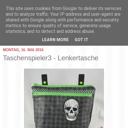
This site uses cookies from Google to deliver its services
and to analyze traffic. Your IP address and user-agent are
shared with Google along with performance and security
metrics to ensure quality of service, generate usage
statistics, and to detect and address abuse.
▼
LEARN MORE
GOT IT
MONTAG, 16. MAI 2016
Taschenspieler3 - Lenkertasche