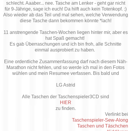
schlecht. Aaaber... nee. Tasche am Lenker - geht gar nicht
für 9-Jährige, sage ich euch! Da hilft auch kein Totenkopf. :)
Also wieder ab das Teil und mal sehen, welche Verwendung
diese Tasche dann bekommen könnte *lach!
11 anstrengende Taschen-Wochen liegen hinter mir, aber es
hat Spaß gemacht!
Es gab Überraschungen und ich bin froh, alle Schnitte
einmal ausprobiert zu haben.
Eine ordentliche Zusammenfassung darf nach diesem Näh-
Marathon nicht fehlen, und so werde ich mal in den Fotos
wühlen und mein Resumee verfassen. Bis bald und
LG Astrid
Alle Taschen der Taschenspieler3CD sind
HIER
zu finden.
Verlinkt bei
Taschenspieler-Sew-Along
Taschen und Täschchen