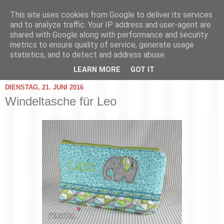
This site uses cookies from Google to deliver its services
and to analyze traffic. Your IP address and user-agent are
shared with Google along with performance and security
metrics to ensure quality of service, generate usage
statistics, and to detect and address abuse.
▼
LEARN MORE
GOT IT
DIENSTAG, 21. JUNI 2016
Windeltasche für Leo