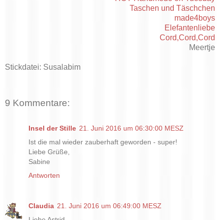
Taschen und Täschchen
made4boys
Elefantenliebe
Cord,Cord,Cord
Meertje
Stickdatei: Susalabim
9 Kommentare:
Insel der Stille
21. Juni 2016 um 06:30:00 MESZ
Ist die mal wieder zauberhaft geworden - super!
Liebe Grüße,
Sabine
Antworten
Claudia
21. Juni 2016 um 06:49:00 MESZ
Liebe Astrid,