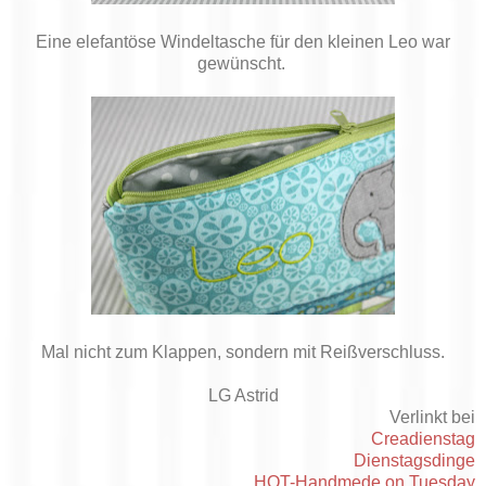
Eine elefantöse Windeltasche für den kleinen Leo war
gewünscht.
Mal nicht zum Klappen, sondern mit Reißverschluss.
LG Astrid
Verlinkt bei
Creadienstag
Dienstagsdinge
HOT-Handmede on Tuesday