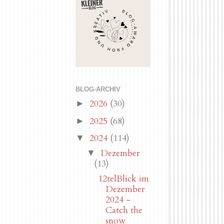
BLOG-ARCHIV
2026
(30)
►
2025
(68)
►
2024
(114)
▼
Dezember
▼
(13)
12telBlick im
Dezember
2024 -
Catch the
snow