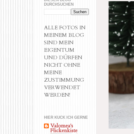
DURCHSUCHEN
ALLE FOTOS IN
MEINEM BLOG
SIND MEIN
EIGENTUM
UND DÜRFEN
NICHT OHNE
MEINE
ZUSTIMMUNG
VERWENDET
WERDEN!
HIER KUCK ICH GERNE
Valomea's
Flickenkiste