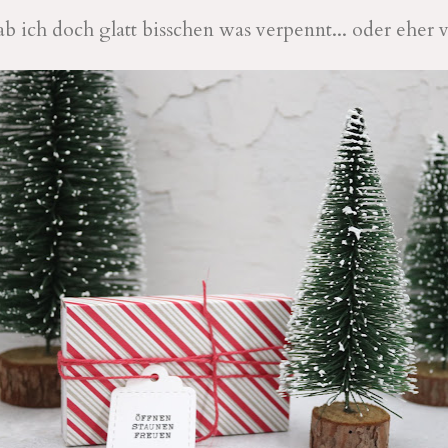
b ich doch glatt bisschen was verpennt... oder eher v