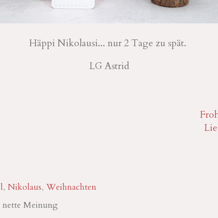
Häppi Nikolausi... nur 2 Tage zu spät.
LG Astrid
Froh
Lie
l
,
Nikolaus
,
Weihnachten
& nette Meinung