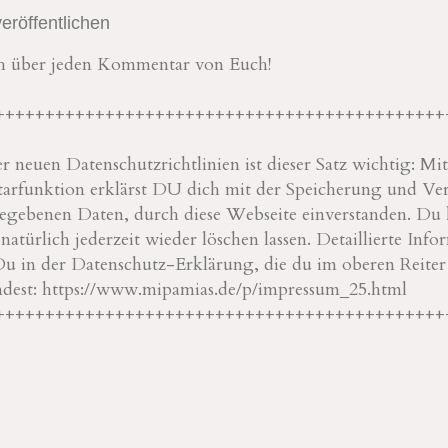
röffentlichen
ch über jeden Kommentar von Euch!
+++++++++++++++++++++++++++++++++++++++++++++
 neuen Datenschutzrichtlinien ist dieser Satz wichtig: M
rfunktion erklärst DU dich mit der Speicherung und Ve
ebenen Daten, durch diese Webseite einverstanden. Du 
türlich jederzeit wieder löschen lassen. Detaillierte Info
Du in der Datenschutz-Erklärung, die du im oberen Reite
ndest: https://www.mipamias.de/p/impressum_25.html
+++++++++++++++++++++++++++++++++++++++++++++