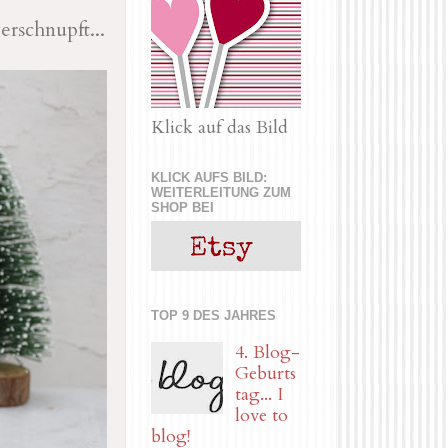
erschnupft...
Klick auf das Bild
KLICK AUFS BILD:
WEITERLEITUNG ZUM
SHOP BEI
TOP 9 DES JAHRES
4. Blog-
Geburts
tag... I
love to
blog!