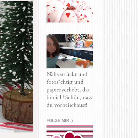
Nähverrückt und
fotos*chtig und
papierverliebt, das
bin ich! Schön, dass
du vorbeischaust!
FOLGE MIR :)