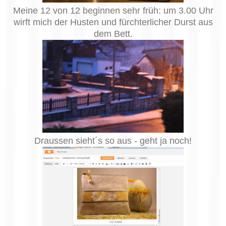
Meine 12 von 12 beginnen sehr früh: um 3.00 Uhr
wirft mich der Husten und fürchterlicher Durst aus
dem Bett.
Draussen sieht´s so aus - geht ja noch!