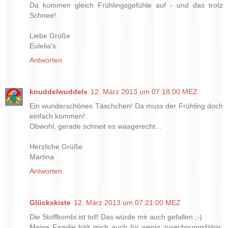
Da kommen gleich Frühlingsgefühle auf - und das trotz
Schnee!
Liebe Grüße
Eulelia's
Antworten
knuddelwuddels
12. März 2013 um 07:18:00 MEZ
Ein wunderschönes Täschchen! Da muss der Frühling doch
einfach kommen!
Obwohl, gerade schneit es waagerecht...
Herzliche Grüße
Martina
Antworten
Glückskiste
12. März 2013 um 07:21:00 MEZ
Die Stoffkombi ist toll! Das würde mir auch gefallen ;-)
Meine Familie hält mich auch für wenig zurechnungsfähig,