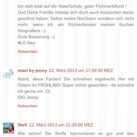
Ich steh total auf die Vase/Schale, guter Flohmarktfund !
Und Deine Familie müsste sich doch auch inzwischen daran
gewöhnt haben. Selbst meine Nachbarn wundern sich nicht
mehr, wenn ich am Küchenfenster meinen Kuchen
fotografiere :-)
Gute Besserung :-)
♥LG Alex
Antworten
miari by jenny
12. März 2013 um 17:08:00 MEZ
Astrid, diese Farben! Die schreihen regelrecht: Her mit
Ostern im FRÜHLING! Super schön geworden - da schreihe
ich gerne mir ;O)
GlG Jenny
Antworten
Stefi
12. März 2013 um 21:26:00 MEZ
Wie schön! Die Stoffe harmonieren so gut und das