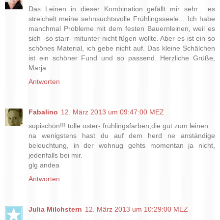
Das Leinen in dieser Kombination gefällt mir sehr... es
streichelt meine sehnsuchtsvolle Frühlingsseele... Ich habe
manchmal Probleme mit dem festen Bauernleinen, weil es
sich -so starr- mitunter nicht fügen wollte. Aber es ist ein so
schönes Material, ich gebe nicht auf. Das kleine Schälchen
ist ein schöner Fund und so passend. Herzliche Grüße,
Marja
Antworten
Fabalino
12. März 2013 um 09:47:00 MEZ
supischön!!! tolle oster- frühlingsfarben,die gut zum leinen.
na wenigstens hast du auf dem herd ne anständige
beleuchtung, in der wohnug gehts momentan ja nicht,
jedenfalls bei mir.
glg andea
Antworten
Julia Milchstern
12. März 2013 um 10:29:00 MEZ