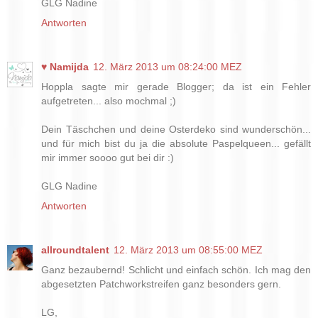
GLG Nadine
Antworten
♥ Namijda
12. März 2013 um 08:24:00 MEZ
Hoppla sagte mir gerade Blogger; da ist ein Fehler
aufgetreten... also mochmal ;)
Dein Täschchen und deine Osterdeko sind wunderschön...
und für mich bist du ja die absolute Paspelqueen... gefällt
mir immer soooo gut bei dir :)
GLG Nadine
Antworten
allroundtalent
12. März 2013 um 08:55:00 MEZ
Ganz bezaubernd! Schlicht und einfach schön. Ich mag den
abgesetzten Patchworkstreifen ganz besonders gern.
LG,