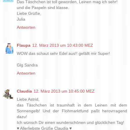
Das Täschchen ist toll geworden, Leinen mag ich sehr!
und die Paspeln sind klasse.
Liebe Grüße,
Julia
Antworten
Flaupa
12. März 2013 um 10:43:00 MEZ
WOW das schaut sehr Edel aus!! gefällt mir Super!
Glg Sandra
Antworten
Claudia
12. März 2013 um 10:45:00 MEZ
Liebe Astrid,
das Täschchen ist traumhaft in dem Leinen mit dem
Sonnengelb! Und der Flohmarktfund paßt herovrragend
dazu!
Ich wünsch Dir einen wunderschönen und glücklichen Tag!
♥ Allerliebste Grüße Claudia ♥