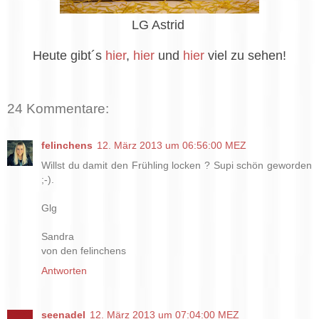
LG Astrid
Heute gibt´s
hier
,
hier
und
hier
viel zu sehen!
24 Kommentare:
felinchens
12. März 2013 um 06:56:00 MEZ
Willst du damit den Frühling locken ? Supi schön geworden
;-).
Glg
Sandra
von den felinchens
Antworten
seenadel
12. März 2013 um 07:04:00 MEZ