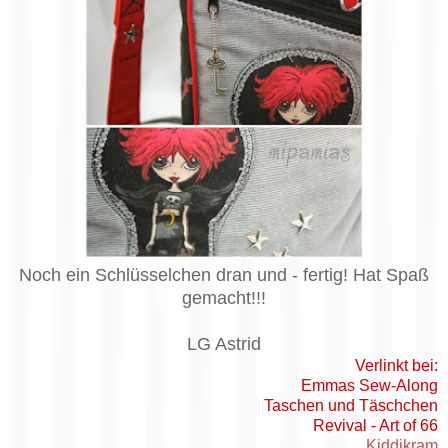
Noch ein Schlüsselchen dran und - fertig! Hat Spaß
gemacht!!!
LG Astrid
Verlinkt bei:
Emmas Sew-Along
Taschen und Täschchen
Revival - Art of 66
Kiddikram