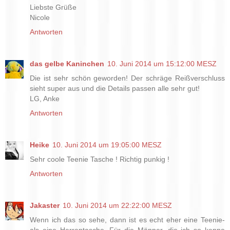
Liebste Grüße
Nicole
Antworten
das gelbe Kaninchen
10. Juni 2014 um 15:12:00 MESZ
Die ist sehr schön geworden! Der schräge Reißverschluss
sieht super aus und die Details passen alle sehr gut!
LG, Anke
Antworten
Heike
10. Juni 2014 um 19:05:00 MESZ
Sehr coole Teenie Tasche ! Richtig punkig !
Antworten
Jakaster
10. Juni 2014 um 22:22:00 MESZ
Wenn ich das so sehe, dann ist es echt eher eine Teenie-
als eine Herrentasche. Für die Männer, die ich so kenne