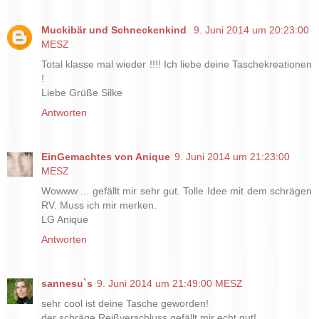
Muckibär und Schneckenkind
9. Juni 2014 um 20:23:00
MESZ
Total klasse mal wieder !!!! Ich liebe deine Taschekreationen
!
Liebe Grüße Silke
Antworten
EinGemachtes von Anique
9. Juni 2014 um 21:23:00
MESZ
Wowww ... gefällt mir sehr gut. Tolle Idee mit dem schrägen
RV. Muss ich mir merken.
LG Anique
Antworten
sannesu`s
9. Juni 2014 um 21:49:00 MESZ
sehr cool ist deine Tasche geworden!
der schräge Reißverschluss gefällt mir echt gut!