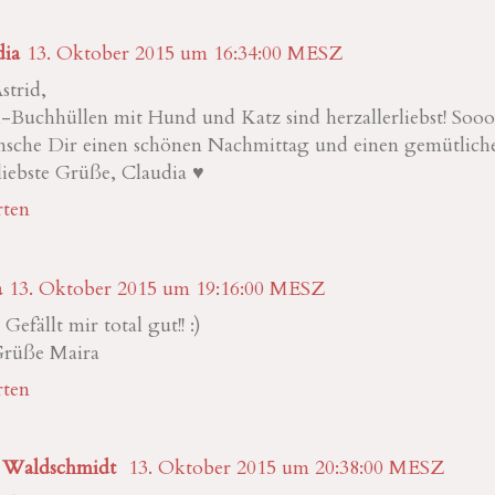
dia
13. Oktober 2015 um 16:34:00 MESZ
strid,
i-Buchhüllen mit Hund und Katz sind herzallerliebst! Soo
nsche Dir einen schönen Nachmittag und einen gemütlich
liebste Grüße, Claudia ♥
ten
a
13. Oktober 2015 um 19:16:00 MESZ
 Gefällt mir total gut!! :)
Grüße Maira
ten
 Waldschmidt
13. Oktober 2015 um 20:38:00 MESZ