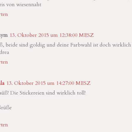
is von wiesennaht
ten
nym
13. Oktober 2015 um 12:38:00 MESZ
ß, beide sind goldig und deine Farbwahl ist doch wirklic
drea
ten
la
13. Oktober 2015 um 14:27:00 MESZ
üß! Die Stickereien sind wirklich toll!
Grüße
ten