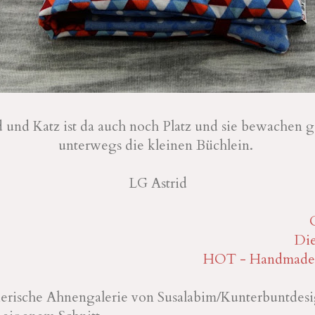
und Katz ist da auch noch Platz und sie bewachen g
unterwegs die kleinen Büchlein.
LG Astrid
Die
HOT - Handmade 
 tierische Ahnengalerie von Susalabim/Kunterbuntdes