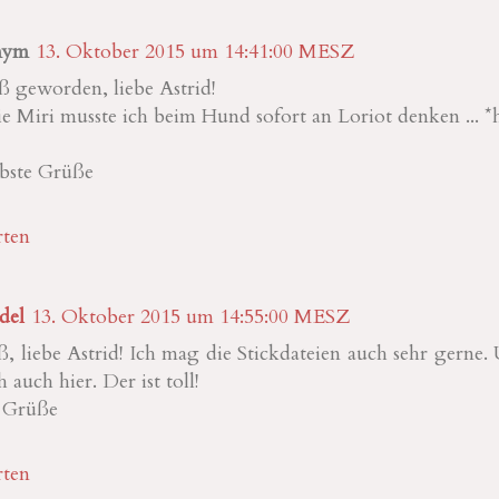
nym
13. Oktober 2015 um 14:41:00 MESZ
ß geworden, liebe Astrid!
 Miri musste ich beim Hund sofort an Loriot denken ... *h
ebste Grüße
ten
del
13. Oktober 2015 um 14:55:00 MESZ
, liebe Astrid! Ich mag die Stickdateien auch sehr gerne.
 auch hier. Der ist toll!
e Grüße
ten