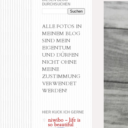
DURCHSUCHEN
ALLE FOTOS IN
MEINEM BLOG
SIND MEIN
EIGENTUM
UND DÜRFEN
NICHT OHNE
MEINE
ZUSTIMMUNG
VERWENDET
WERDEN!
HIER KUCK ICH GERNE
niwibo - life is
so beautiful