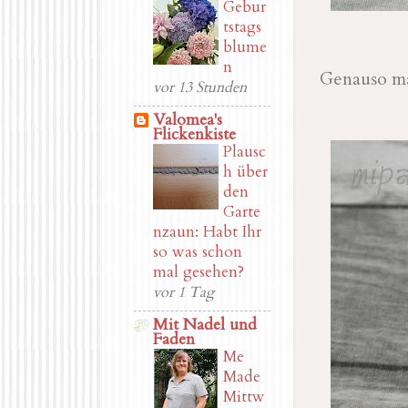
Gebur
tstags
blume
n
Genauso ma
vor 13 Stunden
Valomea's
Flickenkiste
Plausc
h über
den
Garte
nzaun: Habt Ihr
so was schon
mal gesehen?
vor 1 Tag
Mit Nadel und
Faden
Me
Made
Mittw