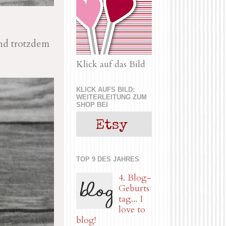
nd trotzdem
Klick auf das Bild
KLICK AUFS BILD:
WEITERLEITUNG ZUM
SHOP BEI
TOP 9 DES JAHRES
4. Blog-
Geburts
tag... I
love to
blog!