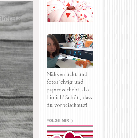
Nähverrückt und
fotos*chtig und
papierverliebt, das
bin ich! Schön, dass
du vorbeischaust!
FOLGE MIR :)