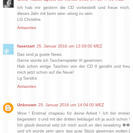
Ich hab mir gestern die CD vorbestellt und freue mich,
dieses Jahr mit beim sew- along zu sein.
LG Christine
Antworten
faserzart
25. Januar 2016 um 13:59:00 MEZ
Das sind ja guete News.
Gerne würde ich Taschenspieler III gewinnen.
Hab schon einige Taschen von der CD II genäht und freu
mich jetzt schon auf die Neue!
Lg Sandra
Antworten
Unknown
25. Januar 2016 um 14:04:00 MEZ
Wow ! Erstmal chapeau für deine Arbeit ! Ich bin immer
begeistert ☺und mit der dritten liebäugel ich ja auch schon !
Ich glaub diesmal setz ich mich auch an den sewalong ��
und ich würde sehr gern das gute Stück gewinnen wollen:)