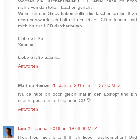
Wochen die Taschenspieler CD I, leider habe ich noch
nichts von den tollen Taschen genäht.
Wenn ich das Glück haben sollte die Taschenspieler III zu
gewinnen,würde ich halt mit der letzten CD anfangen und
mich bis zur 1 CD durcharbeiten.
Liebe Grüße
Sabrina
Liebe Grüße Sabrina
Antworten
Martina Heinze
25. Januar 2016 um 18:37:00 MEZ
Na da hüpf ich doch gleich mal in den Lostopf und bin
seeehr gespannt auf die neue CD 😊
Antworten
Lee
25. Januar 2016 um 19:08:00 MEZ
Hier, hier, hier, bitte!!!!!!!! Ich liebe Taschennähen! Und