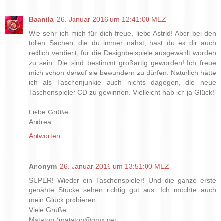
Baanila
26. Januar 2016 um 12:41:00 MEZ
Wie sehr ich mich für dich freue, liebe Astrid! Aber bei den
tollen Sachen, die du immer nähst, hast du es dir auch
redlich verdient, für die Designbeispiele ausgewählt worden
zu sein. Die sind bestimmt großartig geworden! Ich freue
mich schon darauf sie bewundern zu dürfen. Natürlich hätte
ich als Taschenjunkie auch nichts dagegen, die neue
Taschenspieler CD zu gewinnen. Vielleicht hab ich ja Glück!
Liebe Grüße
Andrea
Antworten
Anonym
26. Januar 2016 um 13:51:00 MEZ
SUPER! Wieder ein Taschenspieler! Und die ganze erste
genähte Stücke sehen richtig gut aus. Ich möchte auch
mein Glück probieren...
Viele Grüße
Mataton (mataton@gmx.net