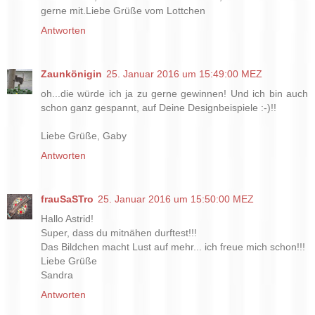
gerne mit.Liebe Grüße vom Lottchen
Antworten
Zaunkönigin
25. Januar 2016 um 15:49:00 MEZ
oh...die würde ich ja zu gerne gewinnen! Und ich bin auch
schon ganz gespannt, auf Deine Designbeispiele :-)!!
Liebe Grüße, Gaby
Antworten
frauSaSTro
25. Januar 2016 um 15:50:00 MEZ
Hallo Astrid!
Super, dass du mitnähen durftest!!!
Das Bildchen macht Lust auf mehr... ich freue mich schon!!!
Liebe Grüße
Sandra
Antworten