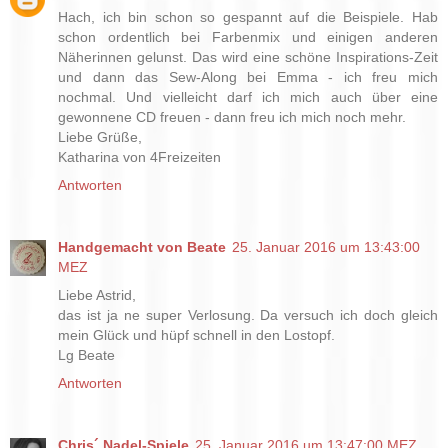
Hach, ich bin schon so gespannt auf die Beispiele. Hab
schon ordentlich bei Farbenmix und einigen anderen
Näherinnen gelunst. Das wird eine schöne Inspirations-Zeit
und dann das Sew-Along bei Emma - ich freu mich
nochmal. Und vielleicht darf ich mich auch über eine
gewonnene CD freuen - dann freu ich mich noch mehr.
Liebe Grüße,
Katharina von 4Freizeiten
Antworten
Handgemacht von Beate
25. Januar 2016 um 13:43:00
MEZ
Liebe Astrid,
das ist ja ne super Verlosung. Da versuch ich doch gleich
mein Glück und hüpf schnell in den Lostopf.
Lg Beate
Antworten
Chris´ Nadel-Spiele
25. Januar 2016 um 13:47:00 MEZ