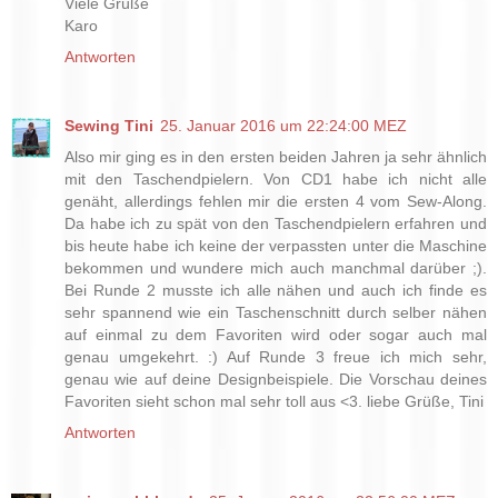
Viele Grüße
Karo
Antworten
Sewing Tini
25. Januar 2016 um 22:24:00 MEZ
Also mir ging es in den ersten beiden Jahren ja sehr ähnlich
mit den Taschendpielern. Von CD1 habe ich nicht alle
genäht, allerdings fehlen mir die ersten 4 vom Sew-Along.
Da habe ich zu spät von den Taschendpielern erfahren und
bis heute habe ich keine der verpassten unter die Maschine
bekommen und wundere mich auch manchmal darüber ;).
Bei Runde 2 musste ich alle nähen und auch ich finde es
sehr spannend wie ein Taschenschnitt durch selber nähen
auf einmal zu dem Favoriten wird oder sogar auch mal
genau umgekehrt. :) Auf Runde 3 freue ich mich sehr,
genau wie auf deine Designbeispiele. Die Vorschau deines
Favoriten sieht schon mal sehr toll aus <3. liebe Grüße, Tini
Antworten