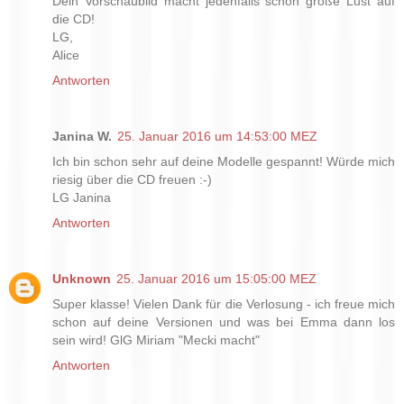
Dein Vorschaubild macht jedenfalls schon große Lust auf
die CD!
LG,
Alice
Antworten
Janina W.
25. Januar 2016 um 14:53:00 MEZ
Ich bin schon sehr auf deine Modelle gespannt! Würde mich
riesig über die CD freuen :-)
LG Janina
Antworten
Unknown
25. Januar 2016 um 15:05:00 MEZ
Super klasse! Vielen Dank für die Verlosung - ich freue mich
schon auf deine Versionen und was bei Emma dann los
sein wird! GlG Miriam "Mecki macht"
Antworten