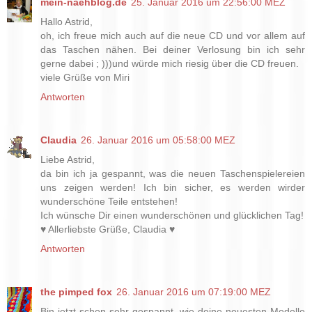
mein-naehblog.de
25. Januar 2016 um 22:56:00 MEZ
Hallo Astrid,
oh, ich freue mich auch auf die neue CD und vor allem auf
das Taschen nähen. Bei deiner Verlosung bin ich sehr
gerne dabei ; )))und würde mich riesig über die CD freuen.
viele Grüße von Miri
Antworten
Claudia
26. Januar 2016 um 05:58:00 MEZ
Liebe Astrid,
da bin ich ja gespannt, was die neuen Taschenspielereien
uns zeigen werden! Ich bin sicher, es werden wirder
wunderschöne Teile entstehen!
Ich wünsche Dir einen wunderschönen und glücklichen Tag!
♥ Allerliebste Grüße, Claudia ♥
Antworten
the pimped fox
26. Januar 2016 um 07:19:00 MEZ
Bin jetzt schon sehr gespannt, wie deine neuesten Modelle