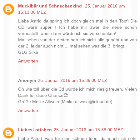
Muckibär und Schneckenkind
25. Januar 2016 um
15:13:00 MEZ
Liebe Astrid da spring ich doch gleich mal in den Topf! Die
CD wäre super ! Ich habe mir zwar die neue schon
vorbestellt, aber dann würde ich sie verschenken!
Mal sehen von der ersten hab ich nicht alle genäht und von
der 2. leider auch nicht.... mal sehen was die 3. bringt
GLG Silke
Antworten
Anonym
25. Januar 2016 um 15:36:00 MEZ
Oh wie toll über die Cd würde ich mich riesig freuen. Vielen
Dank für diese Chance💞
Grüße Meike Altwein (Meike.altwein@icloud.de)
Antworten
LiebesLottchen
25. Januar 2016 um 15:38:00 MEZ
Liebe Astrid, was für eine schöne Idee, da mach ich sehr