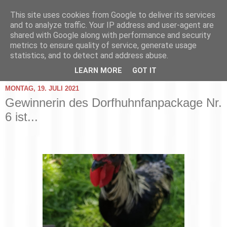
This site uses cookies from Google to deliver its services
and to analyze traffic. Your IP address and user-agent are
shared with Google along with performance and security
metrics to ensure quality of service, generate usage
statistics, and to detect and address abuse.
▼
LEARN MORE
GOT IT
MONTAG, 19. JULI 2021
Gewinnerin des Dorfhuhnfanpackage Nr.
6 ist...