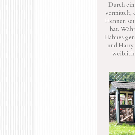
Durch ein
vermittelt,
Hennen sei
hat. Währ
Hahnes geni
und Harry 
weiblich