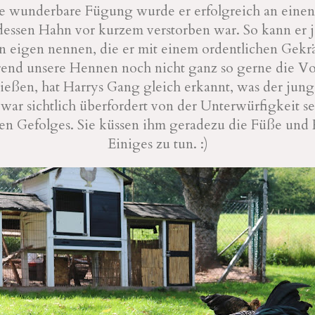
e wunderbare Fügung wurde er erfolgreich an eine
 dessen Hahn vor kurzem verstorben war. So kann er j
n eigen nennen, die er mit einem ordentlichen Gekr
end unsere Hennen noch nicht ganz so gerne die V
eßen, hat Harrys Gang gleich erkannt, was der ju
war sichtlich überfordert von der Unterwürfigkeit s
en Gefolges. Sie küssen ihm geradezu die Füße und 
Einiges zu tun. :)