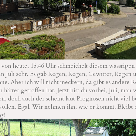
 von heute, 15.46 Uhr schmeichelt diesem wässrige
n Juli sehr. Es gab Regen, Regen, Gewitter, Regen 
ne. Aber ich will nicht meckern, da gibt es andere 
 härter getroffen hat. Jetzt bist du vorbei, Juli, man 
n, doch auch der scheint laut Prognosen nicht viel b
ollen. Egal. Wir nehmen ihn, wie er kommt. Bleibt 
g!