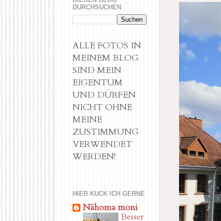
DURCHSUCHEN
ALLE FOTOS IN
MEINEM BLOG
SIND MEIN
EIGENTUM
UND DÜRFEN
NICHT OHNE
MEINE
ZUSTIMMUNG
VERWENDET
WERDEN!
HIER KUCK ICH GERNE
Nähoma moni
Besser