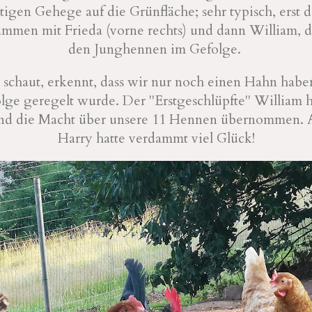
igen Gehege auf die Grünfläche; sehr typisch, erst d
men mit Frieda (vorne rechts) und dann William, 
den Junghennen im Gefolge.
schaut, erkennt, dass wir nur noch einen Hahn habe
lge geregelt wurde. Der "Erstgeschlüpfte" William h
nd die Macht über unsere 11 Hennen übernommen. 
Harry hatte verdammt viel Glück!