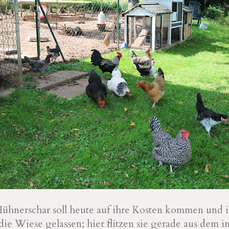
ühnerschar soll heute auf ihre Kosten kommen und i
die Wiese gelassen; hier flitzen sie gerade aus dem 