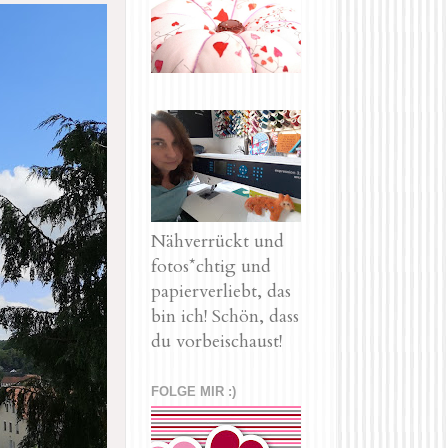
Nähverrückt und
fotos*chtig und
papierverliebt, das
bin ich! Schön, dass
du vorbeischaust!
FOLGE MIR :)