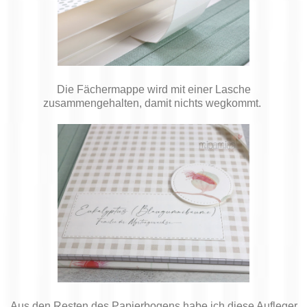
Die Fächermappe wird mit einer Lasche
zusammengehalten, damit nichts wegkommt.
Aus den Resten des Papierbogens habe ich diese Aufleger