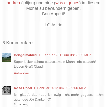
andrea
(jolijou) und bine (
was eigenes
) in diesem
Monat zu bewundern geben.
Bon Appetit!
LG Astrid
6 Kommentare:
Bengelmaldrei
1. Februar 2012 um 08:50:00 MEZ
Super lecker schaut es aus...mein Mann liebt es auch!
Lieben Gruß Claudi
Antworten
Rosa Rood
1. Februar 2012 um 08:59:00 MEZ
Ich glaub', das habe ich ewig nicht mehr gegessen…hm,
gute Idee ;O) Danke! ;O)
Groetjes,