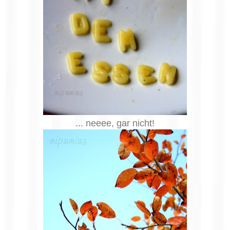
... neeee, gar nicht!