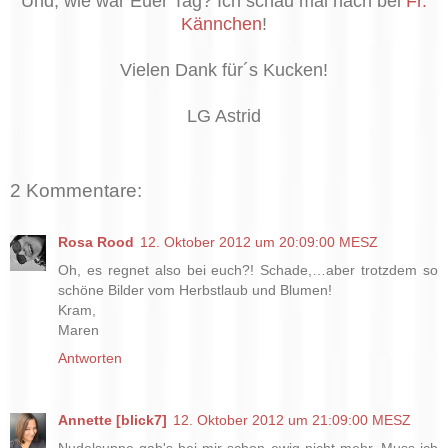
Und, wie war Euer Tag? Ich schau mal nach bei
Fr.
Kännchen
!
Vielen Dank für´s Kucken!
LG Astrid
2 Kommentare:
Rosa Rood
12. Oktober 2012 um 20:09:00 MESZ
Oh, es regnet also bei euch?! Schade,…aber trotzdem so
schöne Bilder vom Herbstlaub und Blumen!
Kram,
Maren
Antworten
Annette [blick7]
12. Oktober 2012 um 21:09:00 MESZ