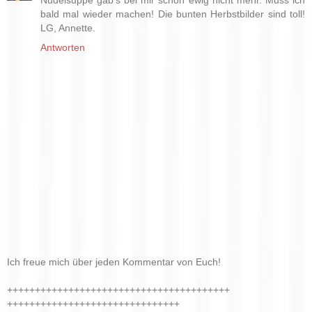
Nudelsuppe gab's bei mir schon ewig nicht mehr. Muss ich
bald mal wieder machen! Die bunten Herbstbilder sind toll!
LG, Annette.
Antworten
Ich freue mich über jeden Kommentar von Euch!
++++++++++++++++++++++++++++++++++++++++
+++++++++++++++++++++++++++++++