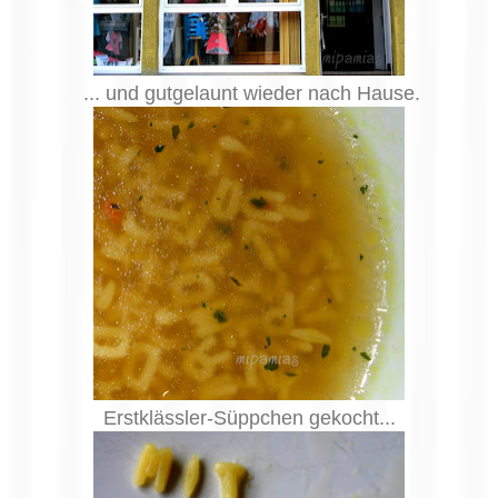
... und gutgelaunt wieder nach Hause.
Erstklässler-Süppchen gekocht...