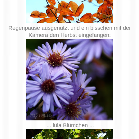
Regenpause ausgenutzt und ein bisschen mit der
Kamera den Herbst eingefangen:
... lüla Blümchen ...