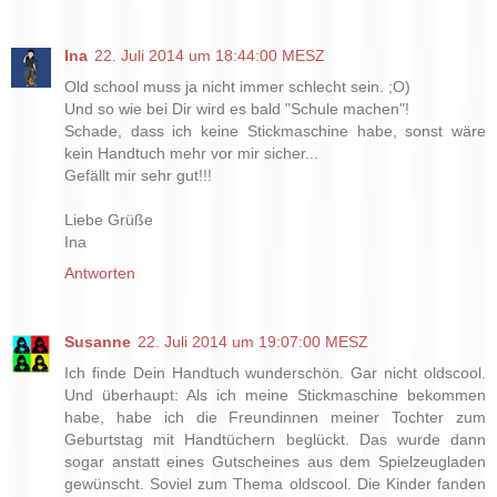
Ina
22. Juli 2014 um 18:44:00 MESZ
Old school muss ja nicht immer schlecht sein. ;O)
Und so wie bei Dir wird es bald "Schule machen"!
Schade, dass ich keine Stickmaschine habe, sonst wäre
kein Handtuch mehr vor mir sicher...
Gefällt mir sehr gut!!!
Liebe Grüße
Ina
Antworten
Susanne
22. Juli 2014 um 19:07:00 MESZ
Ich finde Dein Handtuch wunderschön. Gar nicht oldscool.
Und überhaupt: Als ich meine Stickmaschine bekommen
habe, habe ich die Freundinnen meiner Tochter zum
Geburtstag mit Handtüchern beglückt. Das wurde dann
sogar anstatt eines Gutscheines aus dem Spielzeugladen
gewünscht. Soviel zum Thema oldscool. Die Kinder fanden