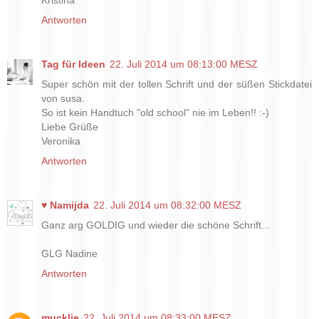
Kristina
Antworten
Tag für Ideen
22. Juli 2014 um 08:13:00 MESZ
Super schön mit der tollen Schrift und der süßen Stickdatei
von susa.
So ist kein Handtuch "old school" nie im Leben!! :-)
Liebe Grüße
Veronika
Antworten
♥ Namijda
22. Juli 2014 um 08:32:00 MESZ
Ganz arg GOLDIG und wieder die schöne Schrift...
GLG Nadine
Antworten
mucklie
22. Juli 2014 um 08:33:00 MESZ