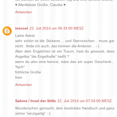
♥ Allerliebste Grüße, Claudia ♥
Antworten
inessel
22. Juli 2014 um 06:33:00 MESZ
Liebe Astrid,
sehr schön ist die Stickerei.... und Sternzeichen... muss gar
nicht...finde ich auch, das können die Anderen... ;-)
Aber dein Engelchen ist ein Traum, hast du gewusst, dass
Angelika "die Engelhafte" heißt ?
wenn du also eine kennst, wäre das ein super Geschenk...
*lach*
fröhliche Grüße
Ines
Antworten
Sabine / Insel der Stille
22. Juli 2014 um 07:04:00 MESZ
Wunderschön gemacht, dein besticktes Handtuch und ganz
sicher "einzigartig" :-)