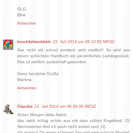
GLG,
Bine
Antworten
knuddelwuddels
22. Juli 2014 um 06:22:00 MESZ
Gar nicht old school sondern sehr niedlich! So wird aus
einem schlichten Handtuch ein persönliches Lieblingsstück.
Das ist wirklich zauberhaft geworden.
Ganz herzliche Grüße
Martina
Antworten
Claudia
22. Juli 2014 um 06:28:00 MESZ
Guten Morgen liebe Astrid,
das sieht richtig schön aus mit dem süßen Engelkind :O)
Sternzeichen find ich auch nicht soooo cool ;O)
Ich wünsch Dir einen schönen Tag und eine schöne Woche!