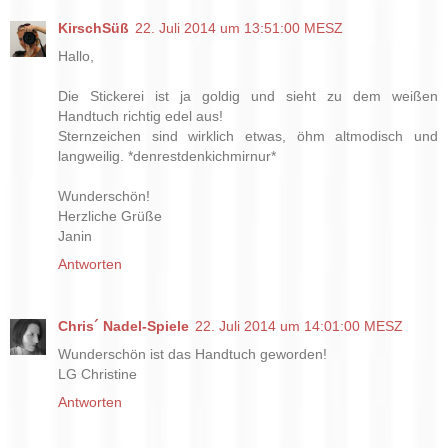
KirschSüß
22. Juli 2014 um 13:51:00 MESZ
Hallo,
Die Stickerei ist ja goldig und sieht zu dem weißen
Handtuch richtig edel aus!
Sternzeichen sind wirklich etwas, öhm altmodisch und
langweilig. *denrestdenkichmirnur*
Wunderschön!
Herzliche Grüße
Janin
Antworten
Chris´ Nadel-Spiele
22. Juli 2014 um 14:01:00 MESZ
Wunderschön ist das Handtuch geworden!
LG Christine
Antworten