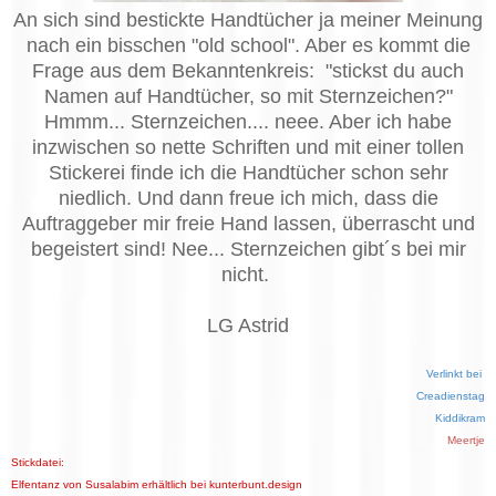
An sich sind bestickte Handtücher ja meiner Meinung
nach ein bisschen "old school". Aber es kommt die
Frage aus dem Bekanntenkreis: "stickst du auch
Namen auf Handtücher, so mit Sternzeichen?"
Hmmm... Sternzeichen.... neee. Aber ich habe
inzwischen so nette Schriften und mit einer tollen
Stickerei finde ich die Handtücher schon sehr
niedlich. Und dann freue ich mich, dass die
Auftraggeber mir freie Hand lassen, überrascht und
begeistert sind! Nee... Sternzeichen gibt´s bei mir
nicht.
LG Astrid
Verlinkt bei
Creadienstag
Kiddikram
Meertje
Stickdatei:
Elfentanz von Susalabim erhältlich bei kunterbunt.design