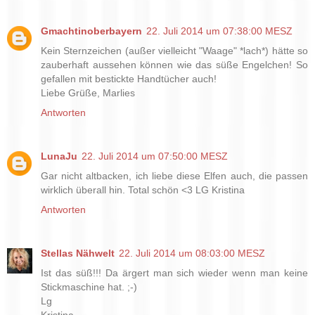
Gmachtinoberbayern
22. Juli 2014 um 07:38:00 MESZ
Kein Sternzeichen (außer vielleicht "Waage" *lach*) hätte so
zauberhaft aussehen können wie das süße Engelchen! So
gefallen mit bestickte Handtücher auch!
Liebe Grüße, Marlies
Antworten
LunaJu
22. Juli 2014 um 07:50:00 MESZ
Gar nicht altbacken, ich liebe diese Elfen auch, die passen
wirklich überall hin. Total schön <3 LG Kristina
Antworten
Stellas Nähwelt
22. Juli 2014 um 08:03:00 MESZ
Ist das süß!!! Da ärgert man sich wieder wenn man keine
Stickmaschine hat. ;-)
Lg