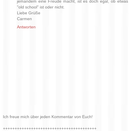
jemandem eine Freude macht, ist es doch egal, ob etwas
"old school" ist oder nicht.
Liebe Grüße
Carmen
Antworten
Ich freue mich über jeden Kommentar von Euch!
++++++++++++++++++++++++++++++++++++++++