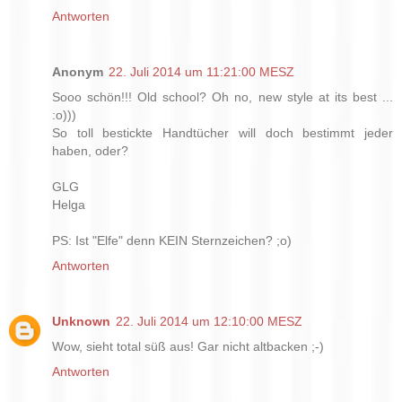
Antworten
Anonym
22. Juli 2014 um 11:21:00 MESZ
Sooo schön!!! Old school? Oh no, new style at its best ...
:o)))
So toll bestickte Handtücher will doch bestimmt jeder
haben, oder?
GLG
Helga
PS: Ist "Elfe" denn KEIN Sternzeichen? ;o)
Antworten
Unknown
22. Juli 2014 um 12:10:00 MESZ
Wow, sieht total süß aus! Gar nicht altbacken ;-)
Antworten