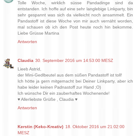
Tolle Woche, wirklich süsse Pandadinge sind da
entstanden. Ich hoffe auf eine sehr langlebige Linkparty, bin
sehr gespannt was sich da vielleicht noch ansammelt. Ein
Pandastoff ist diese Woche von mir auch vernäht worden,
mal schauen ob ich den Post heute noch hin bekomme.
Liebe Grüsse Martina
Antworten
Claudia
30. September 2016 um 14:53:00 MESZ
Lieeb Astrid,
der Mini-Gedlbeutel aus dem süßen Pandastoff ist toll!
Ich hötte ja gern mitgemacht bei Deiner Linkparty, aber ich
habe leider keinen Padnastoff zur Hand ;O)
Ich wünsche Dir ein zauberhaftes Wochenende!
♥ Allerliebste Grüße , Claudia ♥
Antworten
Kerstin (Keko-Kreativ)
18. Oktober 2016 um 21:02:00
MESZ