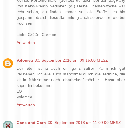
kleines Portemonnaie. (Solltest du auch bei der BagParty
von Keko-Kreativ verlinken ;o)) Deine Themenwoche war
echt schön, du findest immer so tolle Stoffe. Ich bin
gespannt ob sich diese Sammlung auch so erweitert wie bei
Füchsen.
Liebe Grüße, Carmen
Antworten
Valomea
30. September 2016 um 09:15:00 MESZ
Der Stoff ist ja auch ein ganz süßer! Kann ich gut
verstehen, ich eile auch manchmal durch die Termine, die
ich im Nähzimmer noch "abarbeiten" möchte.... Haste aber
super hinbekommen.
LG
Valomea
Antworten
Ganz und Garn
30. September 2016 um 11:09:00 MESZ