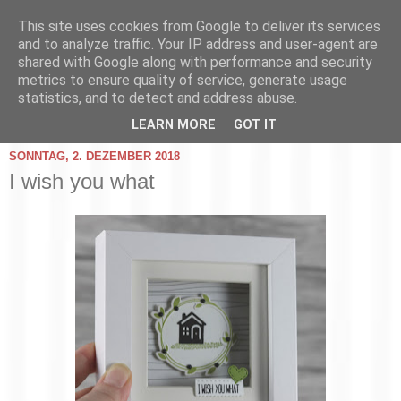
This site uses cookies from Google to deliver its services
and to analyze traffic. Your IP address and user-agent are
shared with Google along with performance and security
metrics to ensure quality of service, generate usage
statistics, and to detect and address abuse.
▼
LEARN MORE
GOT IT
SONNTAG, 2. DEZEMBER 2018
I wish you what