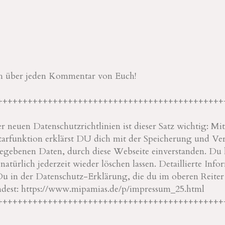
ch über jeden Kommentar von Euch!
+++++++++++++++++++++++++++++++++++++++++++++
 neuen Datenschutzrichtlinien ist dieser Satz wichtig: M
rfunktion erklärst DU dich mit der Speicherung und Ve
ebenen Daten, durch diese Webseite einverstanden. Du 
türlich jederzeit wieder löschen lassen. Detaillierte Info
Du in der Datenschutz-Erklärung, die du im oberen Reite
ndest: https://www.mipamias.de/p/impressum_25.html
+++++++++++++++++++++++++++++++++++++++++++++