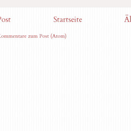
Post
Startseite
Äl
ommentare zum Post (Atom)