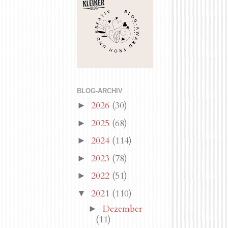
BLOG-ARCHIV
2026
(30)
►
2025
(68)
►
2024
(114)
►
2023
(78)
►
2022
(51)
►
2021
(110)
▼
Dezember
►
(11)