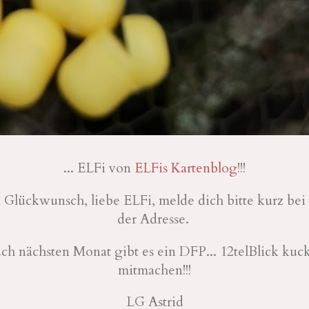
... ELFi von
ELFis Kartenblog
!!!
 Glückwunsch, liebe ELFi, melde dich bitte kurz be
der Adresse.
ch nächsten Monat gibt es ein DFP... 12telBlick kuc
mitmachen!!!
LG Astrid