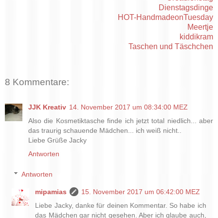
Dienstagsdinge
HOT-HandmadeonTuesday
Meertje
kiddikram
Taschen und Täschchen
8 Kommentare:
JJK Kreativ
14. November 2017 um 08:34:00 MEZ
Also die Kosmetiktasche finde ich jetzt total niedlich... aber
das traurig schauende Mädchen... ich weiß nicht..
Liebe Grüße Jacky
Antworten
Antworten
mipamias
15. November 2017 um 06:42:00 MEZ
Liebe Jacky, danke für deinen Kommentar. So habe ich
das Mädchen gar nicht gesehen. Aber ich glaube auch,