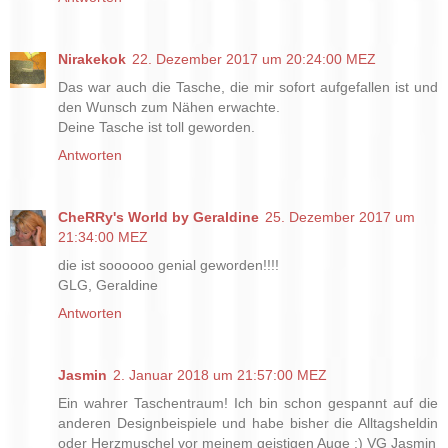
Nirakekok
22. Dezember 2017 um 20:24:00 MEZ
Das war auch die Tasche, die mir sofort aufgefallen ist und
den Wunsch zum Nähen erwachte.
Deine Tasche ist toll geworden.
Antworten
CheRRy's World by Geraldine
25. Dezember 2017 um
21:34:00 MEZ
die ist soooooo genial geworden!!!!
GLG, Geraldine
Antworten
Jasmin
2. Januar 2018 um 21:57:00 MEZ
Ein wahrer Taschentraum! Ich bin schon gespannt auf die
anderen Designbeispiele und habe bisher die Alltagsheldin
oder Herzmuschel vor meinem geistigen Auge :) VG Jasmin